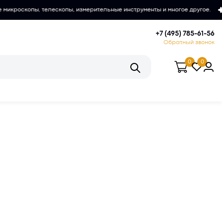
елескопы, измерительные инструменты и многое другое.
Любительс
+7 (495) 785-61-56
Обратный звонок
0
0