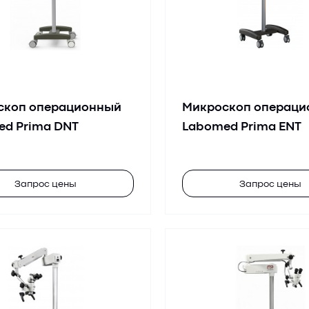
скоп операционный
Микроскоп операци
ed Prima DNT
Labomed Prima ENT
Запрос цены
Запрос цены