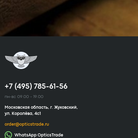
+7 (495) 785-61-56
пн-вс 09.00 - 19.00
Московская область, г. Жуковский,
ул. Королёва, 4с1
order@opticstrade.ru
WhatsApp OpticsTrade