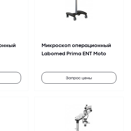
онный
Микроскоп операционный
Labomed Prima ENT Moto
Запрос цены