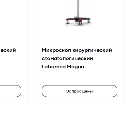
ческий
Микроскоп хирургический
стоматологический
Labomed Magna
Запрос цены