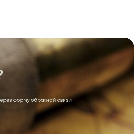
?
ерез форму обратной связи