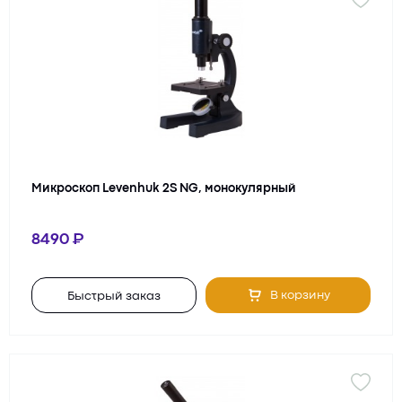
Микроскоп Levenhuk 2S NG, монокулярный
8490
В корзину
Быстрый заказ