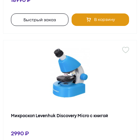
18990
В корзину
Быстрый заказ
Микроскоп Levenhuk Discovery Micro с книгой
2990