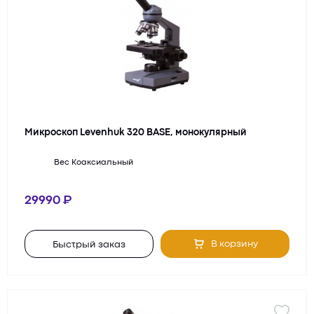
Микроскоп Levenhuk 320 BASE, монокулярный
Вес
Коаксиальный
29990
В корзину
Быстрый заказ