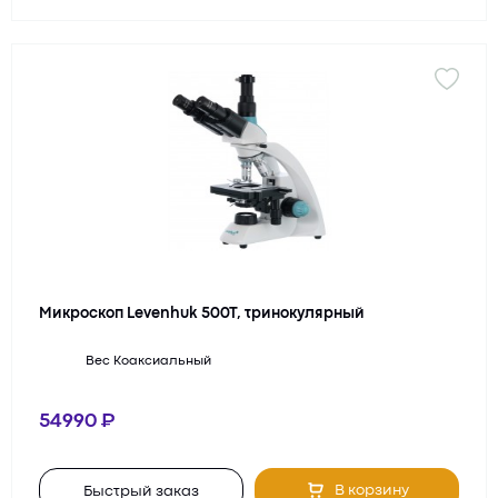
Микроскоп Levenhuk 500T, тринокулярный
Вес
Коаксиальный
54990
В корзину
Быстрый заказ