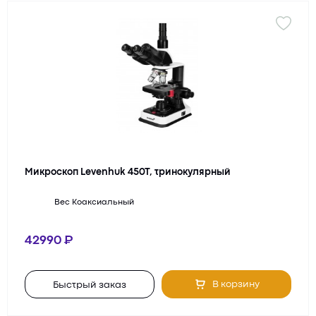
Микроскоп Levenhuk 450T, тринокулярный
Вес
Коаксиальный
42990
В корзину
Быстрый заказ