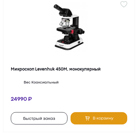
Микроскоп Levenhuk 450M, монокулярный
Вес
Коаксиальный
24990
В корзину
Быстрый заказ