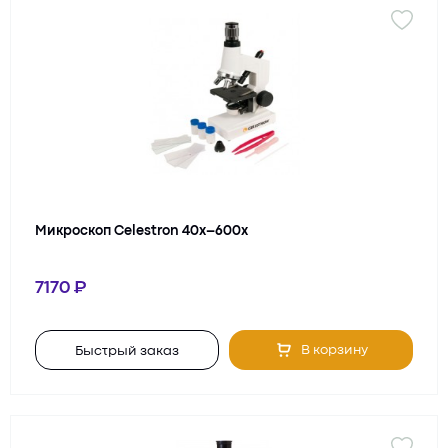
Микроскоп Celestron 40x–600x
7170
В корзину
Быстрый заказ