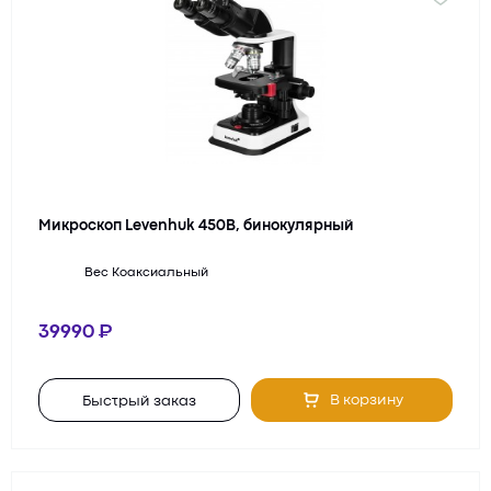
Микроскоп Levenhuk 450B, бинокулярный
Вес
Коаксиальный
39990
В корзину
Быстрый заказ