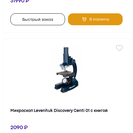
31990
В корзину
Быстрый заказ
Микроскоп Levenhuk Discovery Centi 01 с книгой
2090