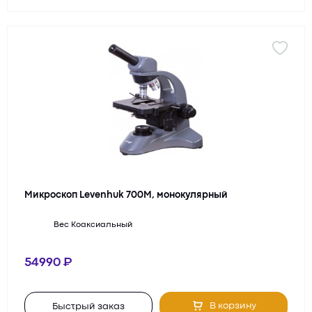
Микроскоп Levenhuk 700M, монокулярный
Вес
Коаксиальный
54990
В корзину
Быстрый заказ