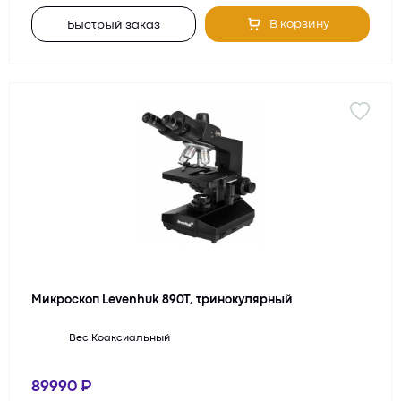
В корзину
Быстрый заказ
Микроскоп Levenhuk 890T, тринокулярный
Вес
Коаксиальный
89990