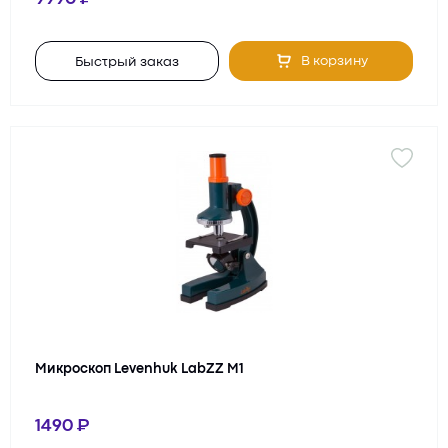
В корзину
Быстрый заказ
Микроскоп Levenhuk LabZZ M1
1490