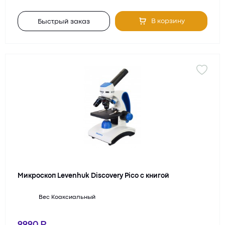
В корзину
Быстрый заказ
Микроскоп Levenhuk Discovery Pico с книгой
Вес
Коаксиальный
9990