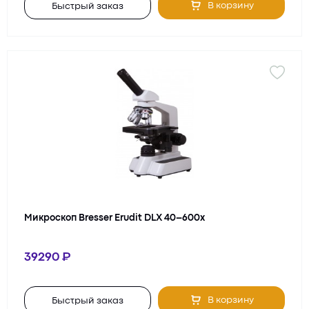
В корзину
Быстрый заказ
Микроскоп Bresser Erudit DLX 40–600x
39290
В корзину
Быстрый заказ