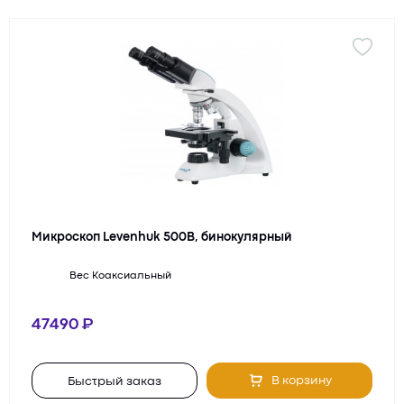
Микроскоп Levenhuk 500B, бинокулярный
Вес
Коаксиальный
47490
В корзину
Быстрый заказ