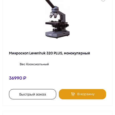
Микроскоп Levenhuk 320 PLUS, монокулярный
Вес
Коаксиальный
36990
В корзину
Быстрый заказ