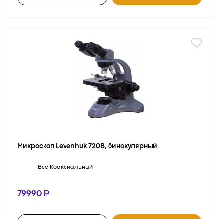
Микроскоп Levenhuk 720B, бинокулярный
Вес
Коаксиальный
79990