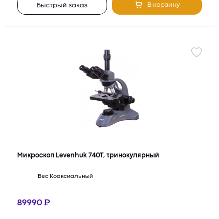
В корзину
Быстрый заказ
Микроскоп Levenhuk 740T, тринокулярный
Вес
Коаксиальный
89990