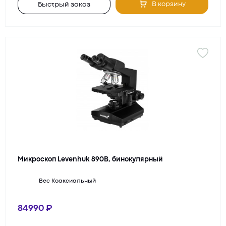
В корзину
Быстрый заказ
Микроскоп Levenhuk 890B, бинокулярный
Вес
Коаксиальный
84990