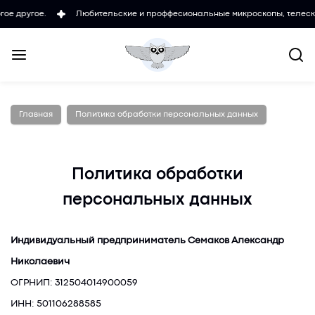
Любительские и проффесиональные микроскопы, телескопы, измерительн
Главная
Политика обработки персональных данных
Политика обработки
персональных данных
Индивидуальный предприниматель Семаков Александр
Николаевич
ОГРНИП: 312504014900059
ИНН: 501106288585