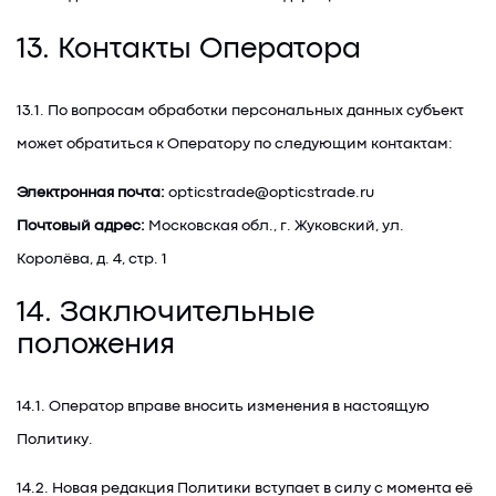
13. Контакты Оператора
13.1. По вопросам обработки персональных данных субъект
может обратиться к Оператору по следующим контактам:
Электронная почта:
opticstrade@opticstrade.ru
Почтовый адрес:
Московская обл., г. Жуковский, ул.
Королёва, д. 4, стр. 1
14. Заключительные
положения
14.1. Оператор вправе вносить изменения в настоящую
Политику.
14.2. Новая редакция Политики вступает в силу с момента её