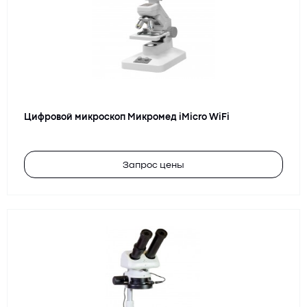
Цифровой микроскоп Микромед iMicro WiFi
Запрос цены