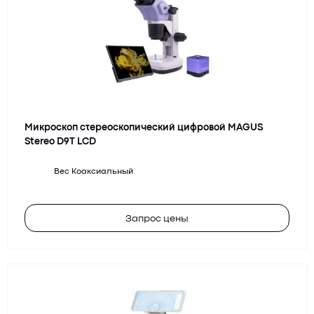
Микроскоп стереоскопический цифровой MAGUS
Stereo D9T LCD
Вес
Коаксиальный
Запрос цены