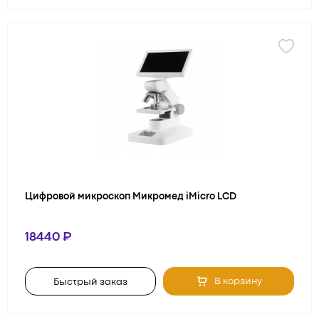
Цифровой микроскоп Микромед iMicro LCD
18440
В корзину
Быстрый заказ