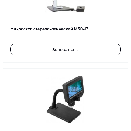
Микроскоп стереоскопический МБС-17
Запрос цены