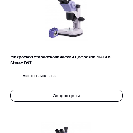
Микроскоп стереоскопический цифровой MAGUS
Stereo D9T
Вес
Коаксиальный
Запрос цены