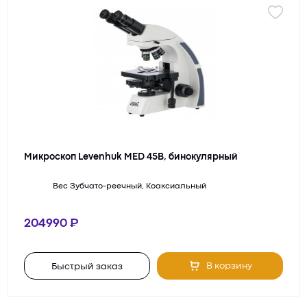
Микроскоп Levenhuk MED 45B, бинокулярный
Вес
Зубчато-реечный, Коаксиальный
204990
В корзину
Быстрый заказ