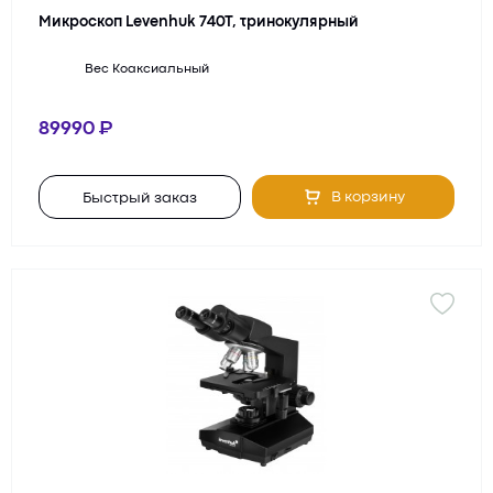
Микроскоп Levenhuk 740T, тринокулярный
Вес
Коаксиальный
89990
В корзину
Быстрый заказ