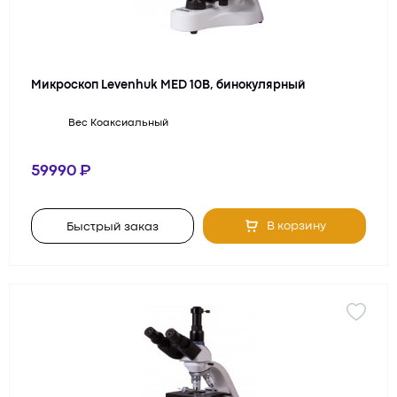
Микроскоп Levenhuk MED 10B, бинокулярный
Вес
Коаксиальный
59990
В корзину
Быстрый заказ