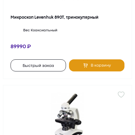
Микроскоп Levenhuk 890T, тринокулярный
Вес
Коаксиальный
89990
В корзину
Быстрый заказ