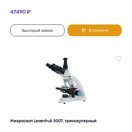
47490
В корзину
Быстрый заказ
Микроскоп Levenhuk 500T, тринокулярный