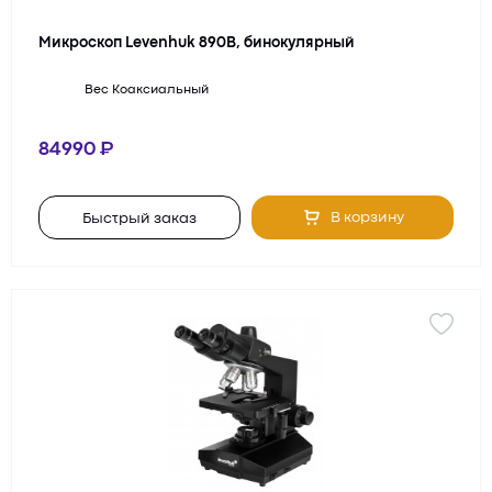
Микроскоп Levenhuk 890B, бинокулярный
Вес
Коаксиальный
84990
В корзину
Быстрый заказ