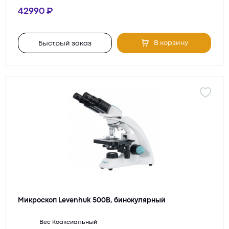
42990
В корзину
Быстрый заказ
Микроскоп Levenhuk 500B, бинокулярный
Вес
Коаксиальный