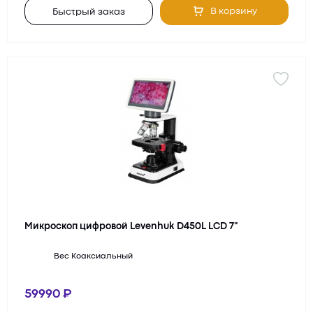
В корзину
Быстрый заказ
Микроскоп цифровой Levenhuk D450L LCD 7"
Вес
Коаксиальный
59990