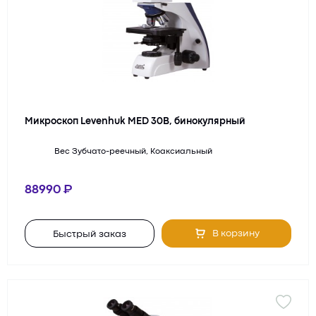
Микроскоп Levenhuk MED 30B, бинокулярный
Вес
Зубчато-реечный, Коаксиальный
88990
В корзину
Быстрый заказ