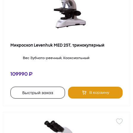
Микроскоп Levenhuk MED 25T, тринокулярный
Вес
Зубчато-реечный, Коаксиальный
109990
В корзину
Быстрый заказ