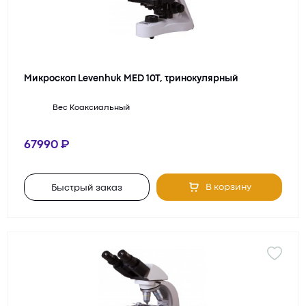
Микроскоп Levenhuk MED 10T, тринокулярный
Вес
Коаксиальный
67990
В корзину
Быстрый заказ