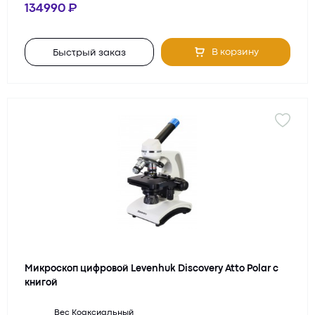
134990
В корзину
Быстрый заказ
Микроскоп цифровой Levenhuk Discovery Atto Polar с
книгой
Вес
Коаксиальный