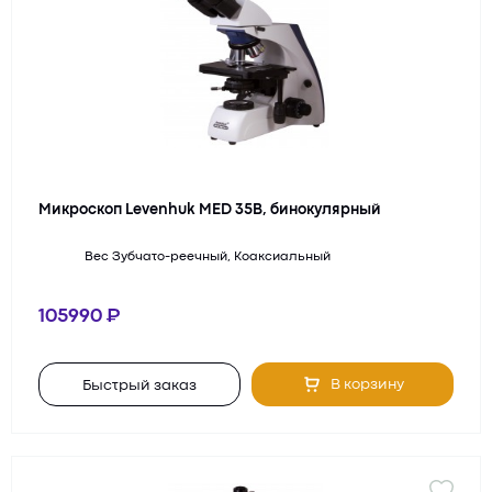
Микроскоп Levenhuk MED 35B, бинокулярный
Вес
Зубчато-реечный, Коаксиальный
105990
В корзину
Быстрый заказ