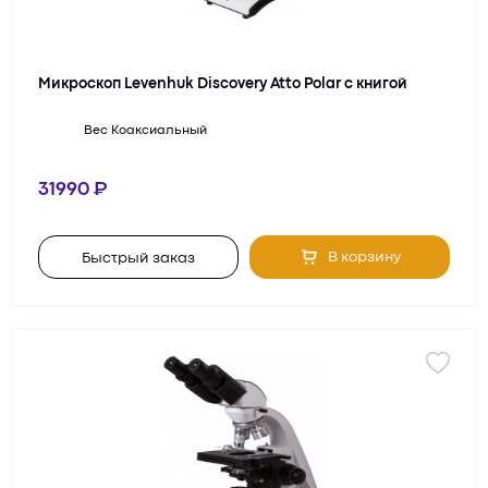
Микроскоп Levenhuk Discovery Atto Polar с книгой
Вес
Коаксиальный
31990
В корзину
Быстрый заказ