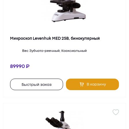
Микроскоп Levenhuk MED 25B, бинокулярный
Вес
Зубчато-реечный, Коаксиальный
89990
В корзину
Быстрый заказ