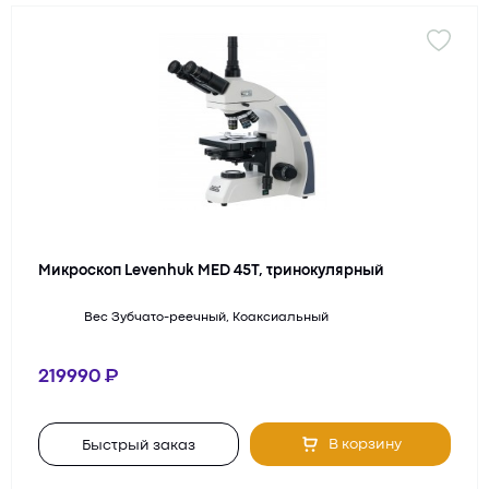
Микроскоп Levenhuk MED 45T, тринокулярный
Вес
Зубчато-реечный, Коаксиальный
219990
В корзину
Быстрый заказ