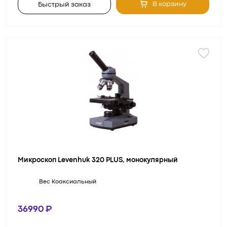
В корзину
Быстрый заказ
Микроскоп Levenhuk 320 PLUS, монокулярный
Вес
Коаксиальный
36990