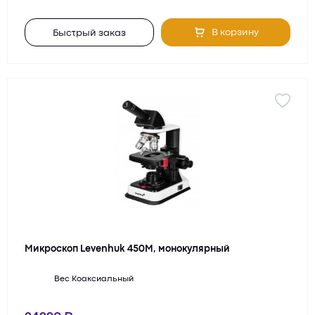
В корзину
Быстрый заказ
Микроскоп Levenhuk 450M, монокулярный
Вес
Коаксиальный