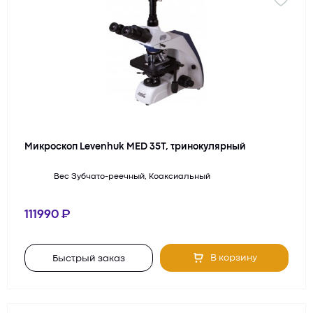
Микроскоп Levenhuk MED 35T, тринокулярный
Вес
Зубчато-реечный, Коаксиальный
111990
В корзину
Быстрый заказ