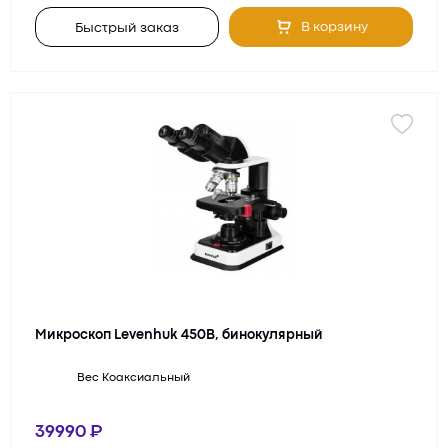
В корзину
Быстрый заказ
Микроскоп Levenhuk 450B, бинокулярный
Вес
Коаксиальный
39990