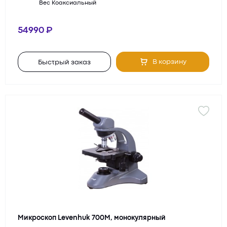
Вес
Коаксиальный
54990
В корзину
Быстрый заказ
Микроскоп Levenhuk 700M, монокулярный