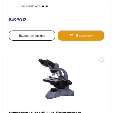
Вес
Коаксиальный
54990
В корзину
Быстрый заказ