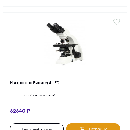
Микроскоп Биомед 4 LED
Вес
Коаксиальный
62640
В корзину
Быстрый заказ