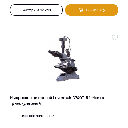
В корзину
Быстрый заказ
Микроскоп цифровой Levenhuk D740T, 5,1 Мпикс,
тринокулярный
Вес
Коаксиальный