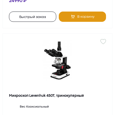
24990
В корзину
Быстрый заказ
Микроскоп Levenhuk 450T, тринокулярный
Вес
Коаксиальный