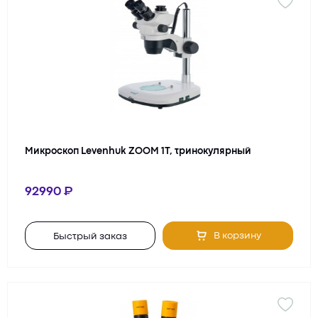
Микроскоп Levenhuk ZOOM 1T, тринокулярный
92990
В корзину
Быстрый заказ