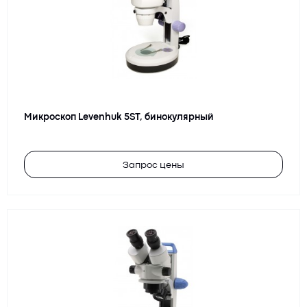
Микроскоп Levenhuk 5ST, бинокулярный
Запрос цены