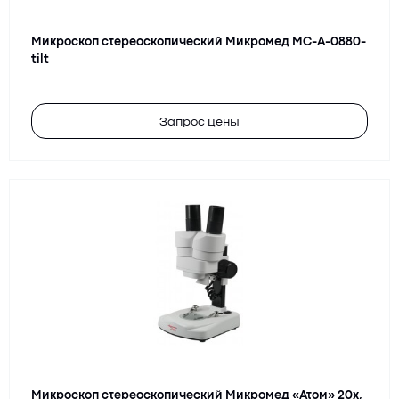
Микроскоп стереоскопический Микромед MC-А-0880-
tilt
Запрос цены
Микроскоп стереоскопический Микромед «Атом» 20х,