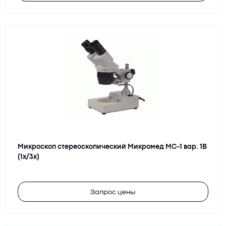
Микроскоп стереоскопический Микромед МС-1 вар. 1B
(1х/3х)
Запрос цены