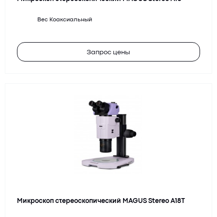
Вес
Коаксиальный
Запрос цены
Микроскоп стереоскопический MAGUS Stereo A18T