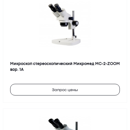
Микроскоп стереоскопический Микромед MC-2-ZOOM
вар. 1А
Запрос цены