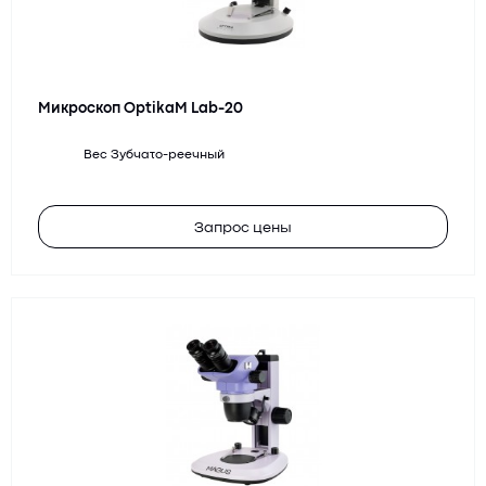
Микроскоп OptikaM Lab-20
Вес
Зубчато-реечный
Запрос цены