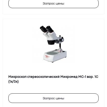
Запрос цены
Микроскоп стереоскопический Микромед MC-1 вар. 1С
(1x/3x)
Запрос цены