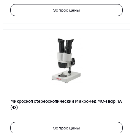
Запрос цены
Микроскоп стереоскопический Микромед МС-1 вар. 1A
(4х)
Запрос цены