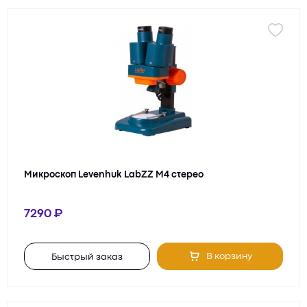
Микроскоп Levenhuk LabZZ M4 стерео
7290
В корзину
Быстрый заказ