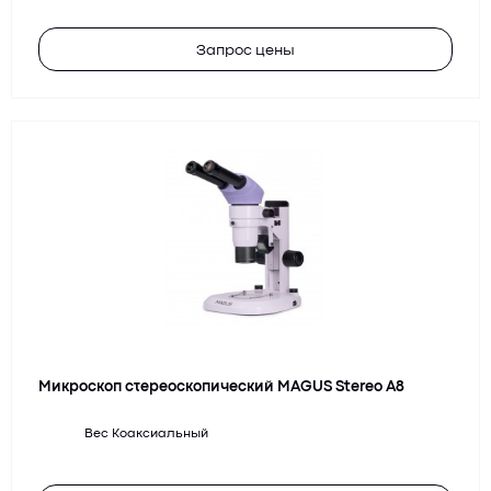
Запрос цены
Микроскоп стереоскопический MAGUS Stereo A8
Вес
Коаксиальный