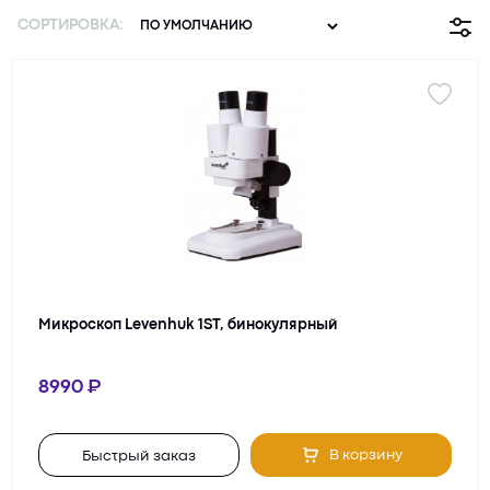
СОРТИРОВКА:
Микроскоп Levenhuk 1ST, бинокулярный
8990
В корзину
Быстрый заказ