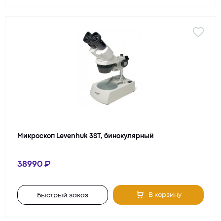
Микроскоп Levenhuk 3ST, бинокулярный
38990
В корзину
Быстрый заказ