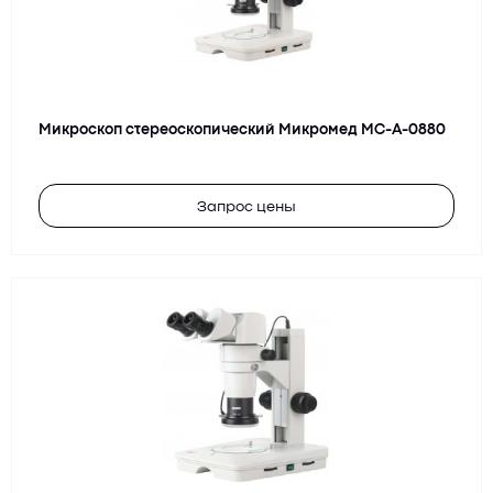
Микроскоп стереоскопический Микромед MC-А-0880
Запрос цены