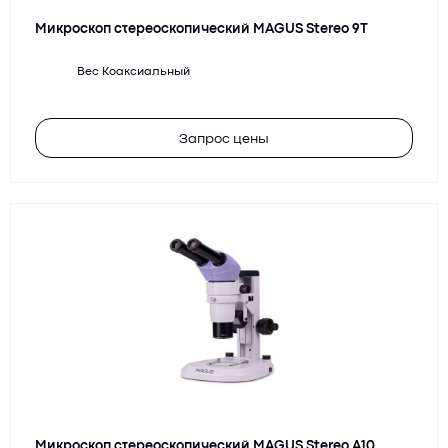
Микроскоп стереоскопический MAGUS Stereo 9T
Вес
Коаксиальный
Запрос цены
Микроскоп стереоскопический MAGUS Stereo A10