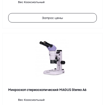
Вес
Коаксиальный
Запрос цены
Микроскоп стереоскопический MAGUS Stereo A6
Вес
Коаксиальный