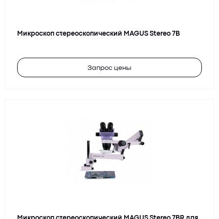
Микроскоп стереоскопический MAGUS Stereo 7B
Запрос цены
Микроскоп стереоскопический MAGUS Stereo 7BR для