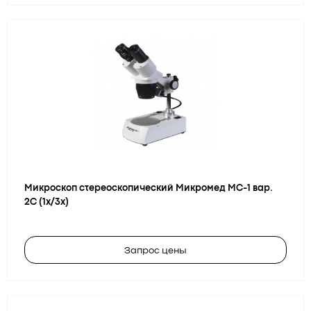
Микроскоп стереоскопический Микромед MC-1 вар.
2С (1x/3x)
Запрос цены