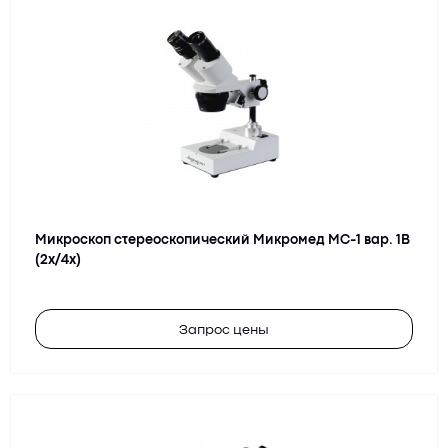
Микроскоп стереоскопический Микромед МС-1 вар. 1B
(2х/4х)
Запрос цены