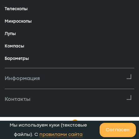
Телескопы
Микроскопы
Лупы
Компасы
Барометры
Информация
Контакты
0
Мы используем куки (текстовые
0
Согласен
Главная
Каталог
Корзина
Избранное
Кабинет
файлы). С
правилами сайта