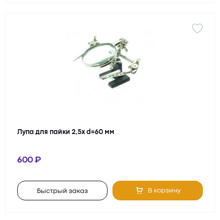
определиться с выбором и ответят на все интересующие
вопросы.
Лупа для пайки 2,5х d=60 мм
600
В корзину
Быстрый заказ