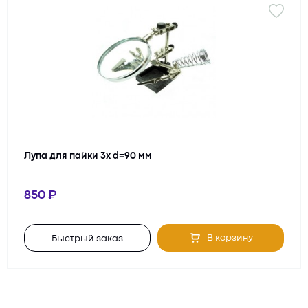
Лупа для пайки 3х d=90 мм
850
В корзину
Быстрый заказ