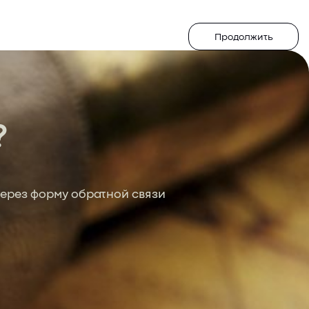
Продолжить
?
ерез форму обратной связи