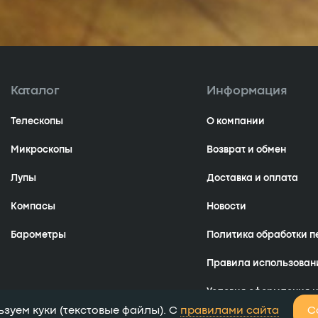
Каталог
Информация
Телескопы
О компании
Микроскопы
Возврат и обмен
Лупы
Доставка и оплата
Компасы
Новости
Барометры
Политика обработки 
Правила использован
Условия оформления и
зуем куки (текстовые файлы). С
правилами сайта
С