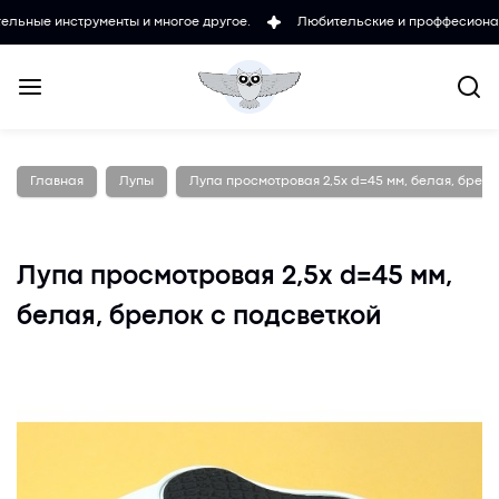
нструменты и многое другое.
Любительские и проффесиональные ми
Главная
Лупы
Лупа просмотровая 2,5х d=45 мм, белая, брело
Лупа просмотровая 2,5х d=45 мм,
белая, брелок с подсветкой