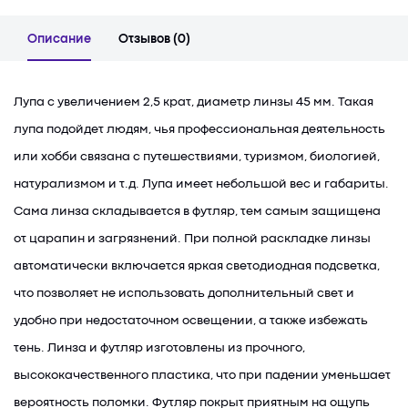
Описание
Отзывов (0)
Лупа с увеличением 2,5 крат, диаметр линзы 45 мм. Такая
лупа подойдет людям, чья профессиональная деятельность
или хобби связана с путешествиями, туризмом, биологией,
натурализмом и т.д. Лупа имеет небольшой вес и габариты.
Сама линза складывается в футляр, тем самым защищена
от царапин и загрязнений. При полной раскладке линзы
автоматически включается яркая светодиодная подсветка,
что позволяет не использовать дополнительный свет и
удобно при недостаточном освещении, а также избежать
тень. Линза и футляр изготовлены из прочного,
высококачественного пластика, что при падении уменьшает
вероятность поломки. Футляр покрыт приятным на ощупь