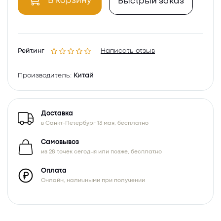
В корзину
Быстрый заказ
Рейтинг
Написать отзыв
Производитель:
Китай
Доставка
в Санкт-Петербург 13 мая, бесплатно
Самовывоз
из 28 точек сегодня или позже, бесплатно
Оплата
Онлайн, наличными при получении