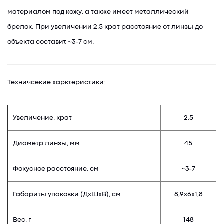
материалом под кожу, а также имеет металлический
брелок. При увеличении 2,5 крат расстояние от линзы до
объекта составит ~3-7 см.
Техничсекие харктеристики:
Увеличение, крат
2,5
Диаметр линзы, мм
45
Фокусное расстояние, см
~3-7
Габариты упаковки (ДхШхВ), см
8,9х6х1,8
Вес, г
148