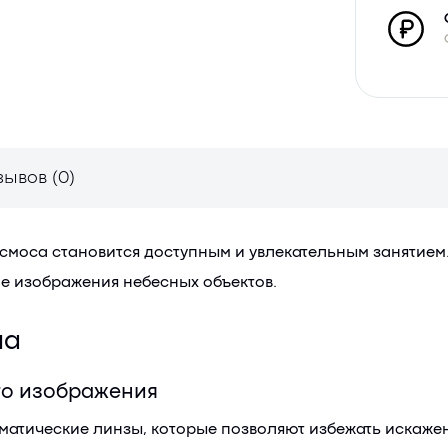
зывов (0)
моса становится доступным и увлекательным занятием. Э
ие изображения небесных объектов.
па
го изображения
атические линзы, которые позволяют избежать искажен