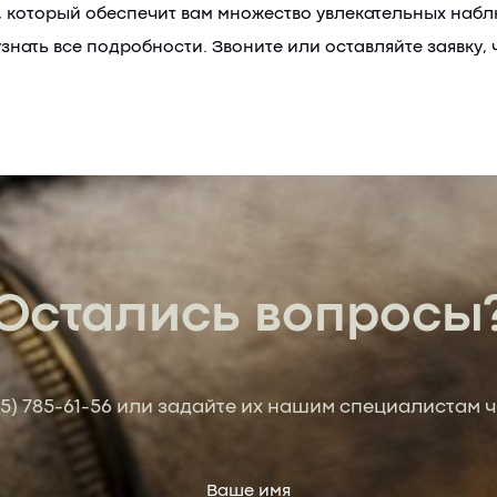
а, который обеспечит вам множество увлекательных наб
узнать все подробности. Звоните или оставляйте заявку,
Остались вопросы
95) 785-61-56
или задайте их нашим специалистам ч