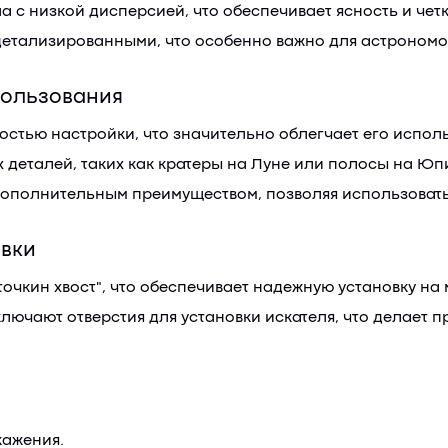
 с низкой дисперсией, что обеспечивает ясность и чет
 детализированными, что особенно важно для астрономо
пользования
стью настройки, что значительно облегчает его исполь
 деталей, таких как кратеры на Луне или полосы на Юп
дополнительным преимуществом, позволяя использовать
овки
очкин хвост", что обеспечивает надежную установку на
лючают отверстия для установки искателя, что делает
кажения.