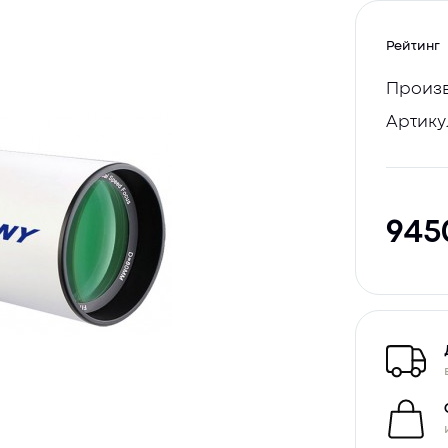
Рейтинг
Произв
Артику
94