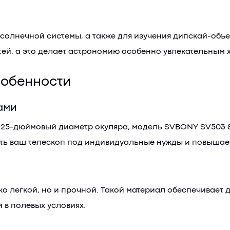
солнечной системы, а также для изучения дипскай-объе
ей, а это делает астрономию особенно увлекательным 
обенности
ами
1,25-дюймовый диаметр окуляра, модель SVBONY SV503 8
вать ваш телескоп под индивидуальные нужды и повышае
ко легкой, но и прочной. Такой материал обеспечивает 
 в полевых условиях.