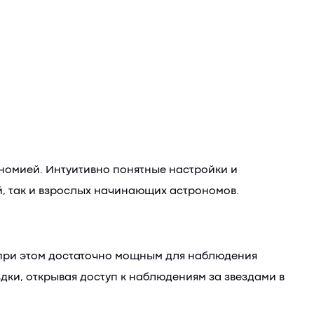
рономией. Интуитивно понятные настройки и
й, так и взрослых начинающих астрономов.
ь при этом достаточно мощным для наблюдения
дки, открывая доступ к наблюдениям за звездами в