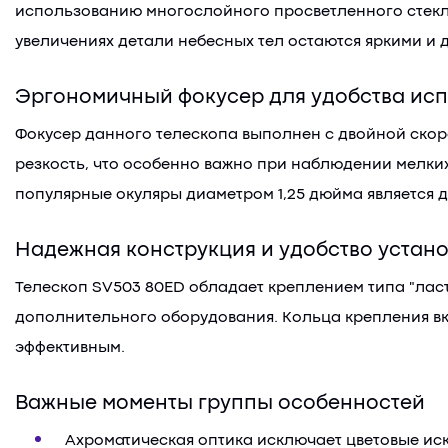
использованию многослойного просветленного стекла
увеличениях детали небесных тел остаются яркими и
Эргономичный фокусер для удобства ис
Фокусер данного телескопа выполнен с двойной скоро
резкость, что особенно важно при наблюдении мелких
популярные окуляры диаметром 1,25 дюйма является 
Надежная конструкция и удобство устан
Телескоп SV503 80ED обладает креплением типа "ласт
дополнительного оборудования. Кольца крепления вк
эффективным.
Важные моменты группы особенностей
Ахроматическая оптика исключает цветовые ис