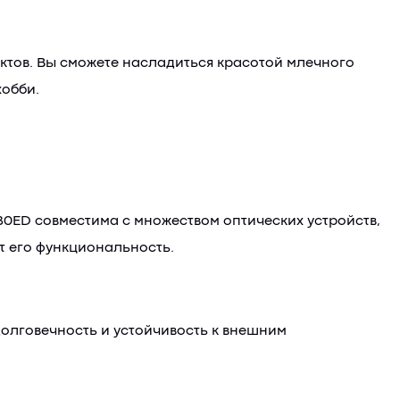
ктов. Вы сможете насладиться красотой млечного
хобби.
0ED совместима с множеством оптических устройств,
т его функциональность.
долговечность и устойчивость к внешним