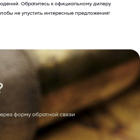
людений. Обратитесь к официальному дилеру
 чтобы не упустить интересные предложения!
?
ерез форму обратной связи