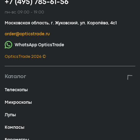
+7 (495) 785-61-56
пн-вс 09.00 - 19.00
Московская область, г. Жуковский, ул. Королёва, 4с1
order@opticstrade.ru
WhatsApp OpticsTrade
OpticsTrade 2026 ©
Каталог
Телескопы
Микроскопы
Лупы
Компасы