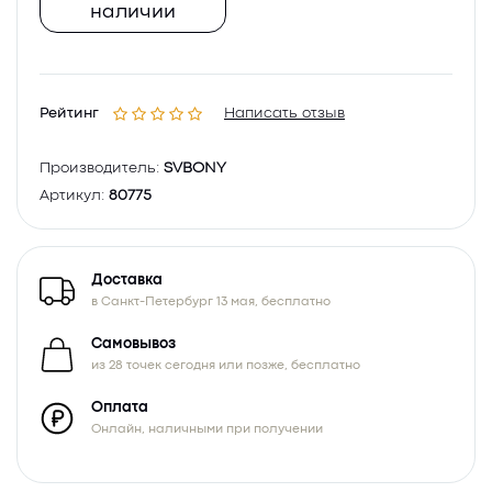
наличии
Рейтинг
Написать отзыв
Производитель:
SVBONY
Артикул:
80775
Доставка
в Санкт-Петербург 13 мая, бесплатно
Самовывоз
из 28 точек сегодня или позже, бесплатно
Оплата
Онлайн, наличными при получении