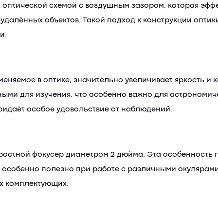
оптической схемой с воздушным зазором, которая эффе
далённых объектов. Такой подход к конструкции оптик
и.
няемое в оптике, значительно увеличивает яркость и 
ными для изучения, что особенно важно для астрономи
ридаёт особое удовольствие от наблюдений.
ростной фокусер диаметром 2 дюйма. Эта особенность п
то особенно полезно при работе с различными окуляра
х комплектующих.