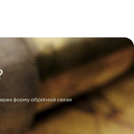
?
ерез форму обратной связи