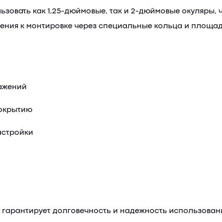
зовать как 1,25-дюймовые, так и 2-дюймовые окуляры,
ния к монтировке через специальные кольца и площадку
кажений
покрытию
астройки
о гарантирует долговечность и надежность использован