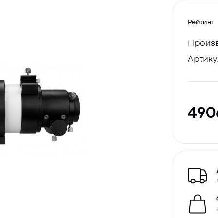
Рейтинг
Произв
Артику
49