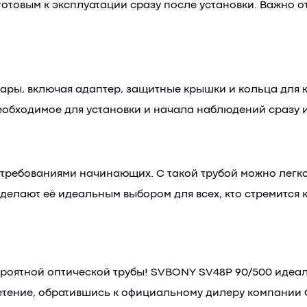
отовым к эксплуатации сразу после установки. Важно от
ары, включая адаптер, защитные крышки и кольца для к
необходимое для установки и начала наблюдений сразу и
требованиями начинающих. С такой трубой можно легко 
делают её идеальным выбором для всех, кто стремится 
ероятной оптической трубы! SVBONY SV48P 90/500 идеаль
ретение, обратившись к официальному дилеру компании