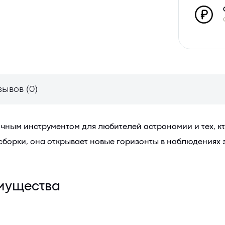
зывов (0)
чным инструментом для любителей астрономии и тех, к
сборки, она открывает новые горизонты в наблюдениях 
имущества