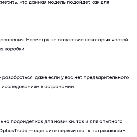
метить, что данная модель подойдет как для
репления. Несмотря на отсутствие некоторых частей
з коробки.
разобраться, даже если у вас нет предварительного
к исследованиям в астрономии.
но подойдет как для новички, так и для опытного
 OpticsTrade — сделайте первый шаг к потрясающим