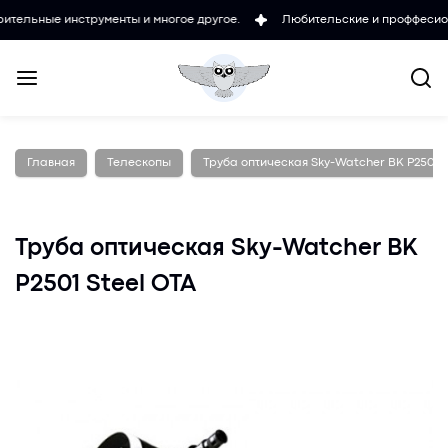
 инструменты и многое другое.
Любительские и проффесиональные м
Главная
Телескопы
Труба оптическая Sky-Watcher BK P2501 S
Труба оптическая Sky-Watcher BK
P2501 Steel OTA