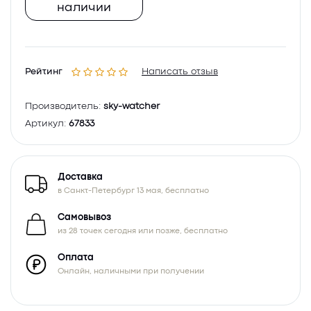
наличии
Рейтинг
Написать отзыв
Производитель:
sky-watcher
Артикул:
67833
Доставка
в Санкт-Петербург 13 мая, бесплатно
Самовывоз
из 28 точек сегодня или позже, бесплатно
Оплата
Онлайн, наличными при получении