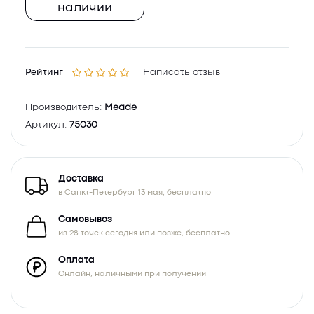
наличии
Рейтинг
Написать отзыв
Производитель:
Meade
Артикул:
75030
Доставка
в Санкт-Петербург 13 мая, бесплатно
Самовывоз
из 28 точек сегодня или позже, бесплатно
Оплата
Онлайн, наличными при получении