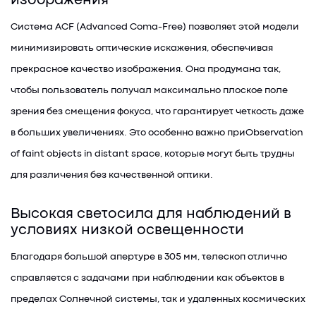
изображения
Система ACF (Advanced Coma-Free) позволяет этой модели
минимизировать оптические искажения, обеспечивая
прекрасное качество изображения. Она продумана так,
чтобы пользователь получал максимально плоское поле
зрения без смещения фокуса, что гарантирует четкость даже
в больших увеличениях. Это особенно важно приObservation
of faint objects in distant space, которые могут быть трудны
для различения без качественной оптики.
Высокая светосила для наблюдений в
условиях низкой освещенности
Благодаря большой апертуре в 305 мм, телескоп отлично
справляется с задачами при наблюдении как объектов в
пределах Солнечной системы, так и удаленных космических