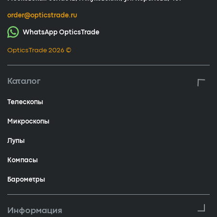
order@opticstrade.ru
WhatsApp OpticsTrade
OpticsTrade 2026 ©
Каталог
Телескопы
Микроскопы
Лупы
Компасы
Барометры
Информация