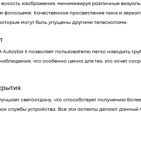
 ясность изображения, минимизируя различные визуаль
 фотосъеме. Качественное просветление линз и зеркал
 которые могут быть упущены другими телескопами.
т
 Autostar II позволяет пользователю легко наводить тр
наблюдения, что особенно ценно для тех, кто хочет со
крытия
учшает светоотдачу, что способствует получению более
рок службы устройства. Все эти аспекты делают данны