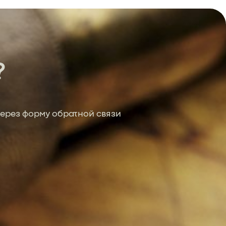
?
ерез форму обратной связи