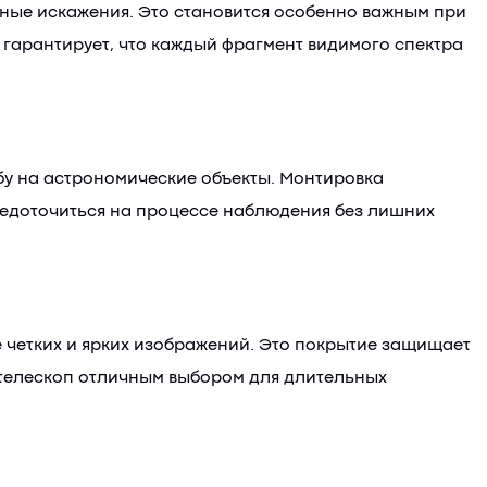
ные искажения. Это становится особенно важным при
 гарантирует, что каждый фрагмент видимого спектра
убу на астрономические объекты. Монтировка
средоточиться на процессе наблюдения без лишних
 четких и ярких изображений. Это покрытие защищает
й телескоп отличным выбором для длительных