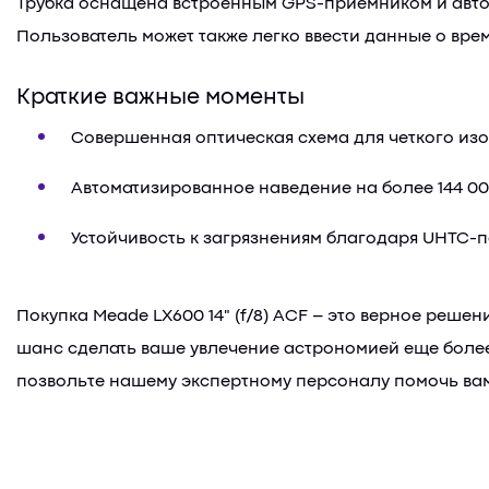
Трубка оснащена встроенным GPS-приемником и автом
Пользователь может также легко ввести данные о врем
Краткие важные моменты
Совершенная оптическая схема для четкого из
Автоматизированное наведение на более 144 00
Устойчивость к загрязнениям благодаря UHTC-
Покупка Meade LX600 14" (f/8) ACF – это верное реше
шанс сделать ваше увлечение астрономией еще более 
позвольте нашему экспертному персоналу помочь ва