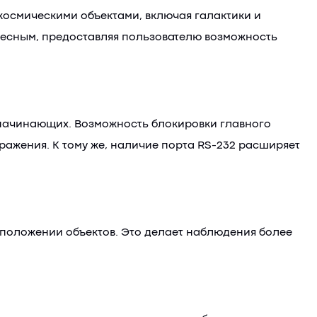
космическими объектами, включая галактики и
ересным, предоставляя пользователю возможность
 начинающих. Возможность блокировки главного
ражения. К тому же, наличие порта RS-232 расширяет
 положении объектов. Это делает наблюдения более