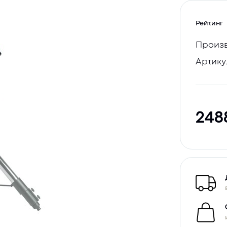
Рейтинг
Произв
Артику
248