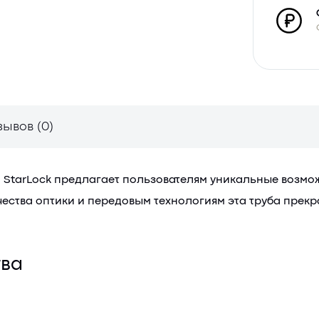
зывов (0)
мой StarLock предлагает пользователям уникальные воз
ества оптики и передовым технологиям эта труба прекр
тва