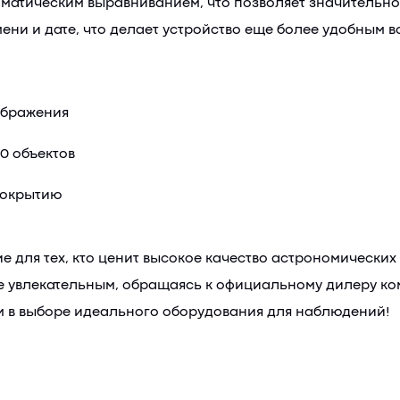
атическим выравниванием, что позволяет значительно
ени и дате, что делает устройство еще более удобным в
ображения
0 объектов
покрытию
ние для тех, кто ценит высокое качество астрономически
увлекательным, обращаясь к официальному дилеру комп
м в выборе идеального оборудования для наблюдений!