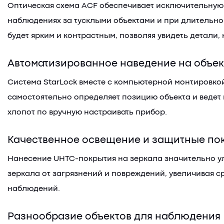
Оптическая схема ACF обеспечивает исключительную
наблюдениях за тусклыми объектами и при длительном
будет ярким и контрастным, позволяя увидеть детали,
Автоматизированное наведение на объек
Система StarLock вместе с компьютерной монтировкой
самостоятельно определяет позицию объекта и ведет 
хлопот по вручную настраивать прибор.
Качественное освещение и защитные по
Нанесение UHTC-покрытия на зеркала значительно ул
зеркала от загрязнений и повреждений, увеличивая с
наблюдений.
Разнообразие объектов для наблюдения