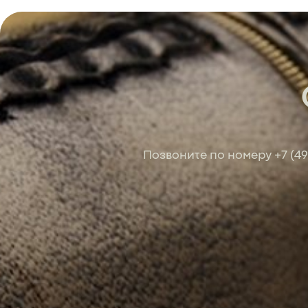
Позвоните по номеру
+7 (4