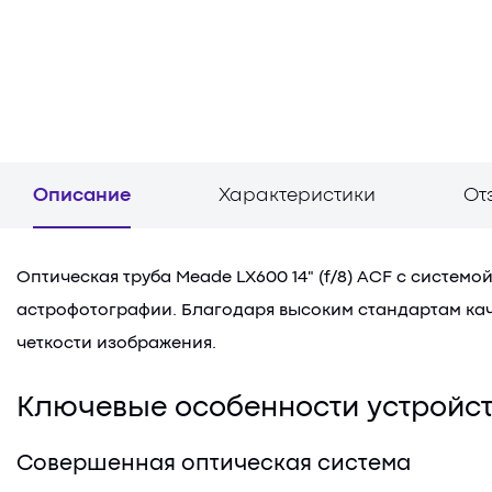
Описание
Характеристики
От
Оптическая труба Meade LX600 14" (f/8) ACF с систе
астрофотографии. Благодаря высоким стандартам кач
четкости изображения.
Ключевые особенности устройс
Совершенная оптическая система