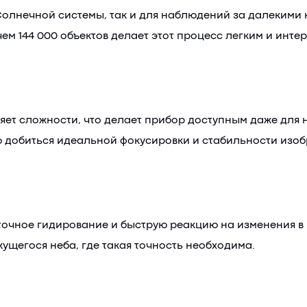
Солнечной системы, так и для наблюдений за далекими 
ем 144 000 объектов делает этот процесс легким и инт
ляет сложности, что делает прибор доступным даже для
 добиться идеальной фокусировки и стабильности изоб
точное гидирование и быструю реакцию на изменения в
ущегося неба, где такая точность необходима.