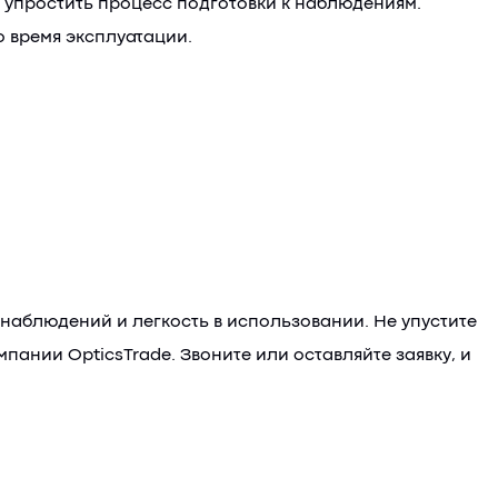
 упростить процесс подготовки к наблюдениям.
о время эксплуатации.
х наблюдений и легкость в использовании. Не упустите
ании OpticsTrade. Звоните или оставляйте заявку, и