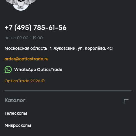
+7 (495) 785-61-56
пн-вс 09.00 - 19.00
Московская область, г. Жуковский, ул. Королёва, 4с1
order@opticstrade.ru
WhatsApp OpticsTrade
OpticsTrade 2026 ©
Каталог
Телескопы
Микроскопы