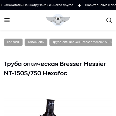
ельные инструменты и многое другое.
Любительские и проффесиона
Главная
Телескопы
Труба оптическая Bresser Messier NT-150
Труба оптическая Bresser Messier
NT-150S/750 Hexafoc