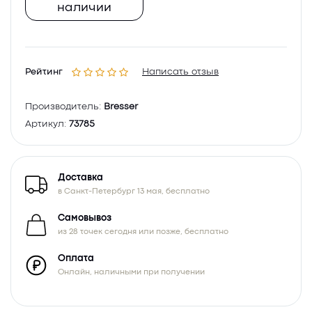
наличии
Рейтинг
Написать отзыв
Производитель:
Bresser
Артикул:
73785
Доставка
в Санкт-Петербург 13 мая, бесплатно
Самовывоз
из 28 точек сегодня или позже, бесплатно
Оплата
Онлайн, наличными при получении