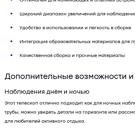
Оптимален для начинающих и опытных астрон
Широкий диапазон увеличений для наблюдени
Удобство в использовании и легкость в сборке
Интеграция образовательных материалов для 
Качественная сборка и прочные материалы
Дополнительные возможности и
Наблюдения днём и ночью
Этот телескоп отлично подходит как для ночных набл
трубы, можно увидеть детали на горизонте или расс
для любителей активного отдыха.