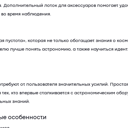
. Дополнительный лоток для аксессуаров помогает удо
 во время наблюдения.
ая пустота», которая не только обогащает знания о кос
елю лучше понять астрономию, а также научиться идент
отребуют от пользователя значительных усилий. Проста
я тех, кто впервые сталкивается с астрономическим об
льных знаний.
ые особенности