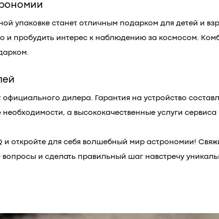
трономии
чной упаковке станет отличным подарком для детей и вз
о и пробудить интерес к наблюдению за космосом. Комб
дарком.
лей
официального дилера. Гарантия на устройство составляе
е необходимости, а высококачественные услуги сервиса
EQ и откройте для себя волшебный мир астрономии! Свяж
ие вопросы и сделать правильный шаг навстречу уникал