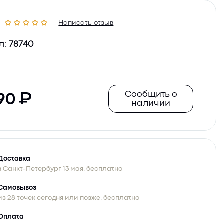
Написать отзыв
л:
78740
Сообщить о
90
наличии
Доставка
в Санкт-Петербург 13 мая, бесплатно
Самовывоз
из 28 точек сегодня или позже, бесплатно
Оплата