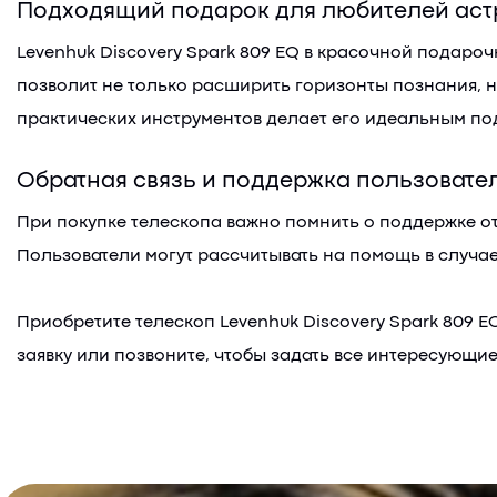
Подходящий подарок для любителей ас
Levenhuk Discovery Spark 809 EQ в красочной подаро
позволит не только расширить горизонты познания, н
практических инструментов делает его идеальным по
Обратная связь и поддержка пользовате
При покупке телескопа важно помнить о поддержке от 
Пользователи могут рассчитывать на помощь в случа
Приобретите телескоп Levenhuk Discovery Spark 809 
заявку или позвоните, чтобы задать все интересующ