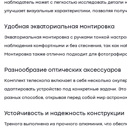
наблюдатель может с легкостью исследовать детали 
улучшает визуальные характеристики, позволяя полу
Удобная экваториальная монтировка
Экваториальная монтировка с ручками тонкой настрой
наблюдения комфортными и без стеснения, так как на
Монтировка также отлично подходит для фотографиро
Разнообразие оптических аксессуаров
Комплект телескопа включает в себя несколько окуля
адаптировать устройство под конкретные задачи. Э
разных способов, открывая перед собой мир астроно
Устойчивость и надежность конструкции
Тренога выполнена из прочного алюминия, что обеспе