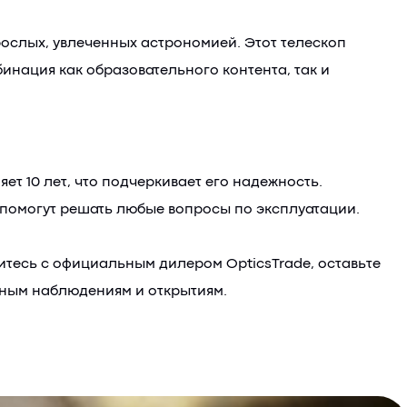
рослых, увлеченных астрономией. Этот телескоп
инация как образовательного контента, так и
т 10 лет, что подчеркивает его надежность.
 помогут решать любые вопросы по эксплуатации.
итесь с официальным дилером OpticsTrade, оставьте
ьным наблюдениям и открытиям.