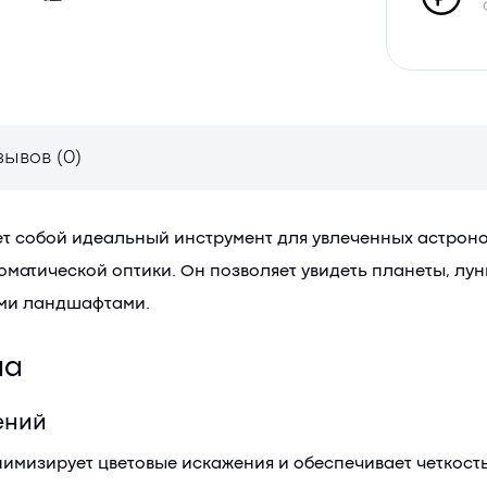
зывов (0)
яет собой идеальный инструмент для увлеченных астро
матической оптики. Он позволяет увидеть планеты, лун
ыми ландшафтами.
па
ений
имизирует цветовые искажения и обеспечивает четкость