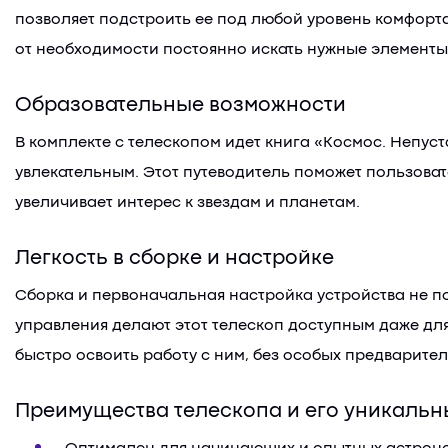
позволяет подстроить ее под любой уровень комфорта
от необходимости постоянно искать нужные элементы
Образовательные возможности
В комплекте с телескопом идет книга «Космос. Непуст
увлекательным. Этот путеводитель поможет пользоват
увеличивает интерес к звездам и планетам.
Легкость в сборке и настройке
Сборка и первоначальная настройка устройства не п
управления делают этот телескоп доступным даже дл
быстро освоить работу с ним, без особых предварите
Преимущества телескопа и его уникальн