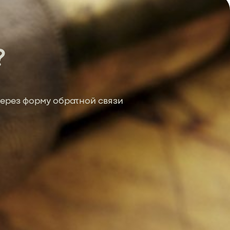
?
ерез форму обратной связи