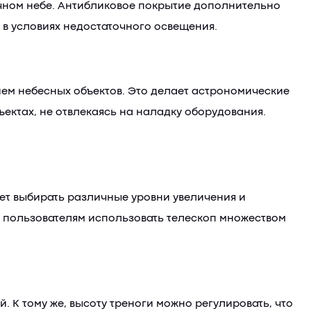
чном небе. Антибликовое покрытие дополнительно
в условиях недостаточного освещения.
ием небесных объектов. Это делает астрономические
ектах, не отвлекаясь на наладку оборудования.
яет выбирать различные уровни увеличения и
 пользователям использовать телескоп множеством
 К тому же, высоту треноги можно регулировать, что