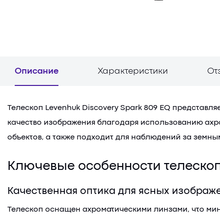
Описание
Характеристики
От
Телескоп Levenhuk Discovery Spark 809 EQ представл
качество изображения благодаря использованию ахро
объектов, а также подходит для наблюдений за земн
Ключевые особенности телеско
Качественная оптика для ясных изображ
Телескоп оснащен ахроматическими линзами, что мин