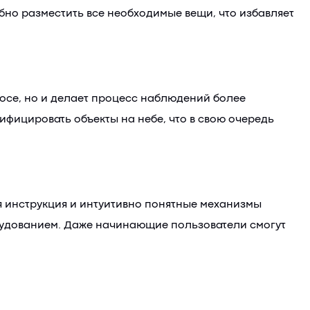
бно разместить все необходимые вещи, что избавляет
мосе, но и делает процесс наблюдений более
ифицировать объекты на небе, что в свою очередь
я инструкция и интуитивно понятные механизмы
орудованием. Даже начинающие пользователи смогут