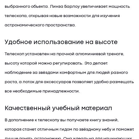
выбранного объекта. Линза Барлоу увеличивает мощность
телескопа, открывая новые возможности для изучения
астрономического пространства.
Удобное использование на высоте
Телескоп установлен на прочной алюминиевой треноге,
высоту которой можно регулировать. Это делает
наблюдение за звёздами комфортным для людей разного
роста, а лоток для аксессуаров позволяет удобно размещать
все необходимые принадлежности.
Качественный учебный материал
В дополнение к телескопу вы получаете книгу знаний,
которая станет отличным гидом по звёздному небу и поможет
лучше понять астрономию. Она идеальна для начинающих