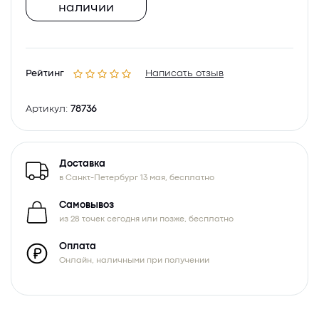
наличии
Рейтинг
Написать отзыв
Артикул:
78736
Доставка
в Санкт-Петербург 13 мая, бесплатно
Самовывоз
из 28 точек сегодня или позже, бесплатно
Оплата
Онлайн, наличными при получении