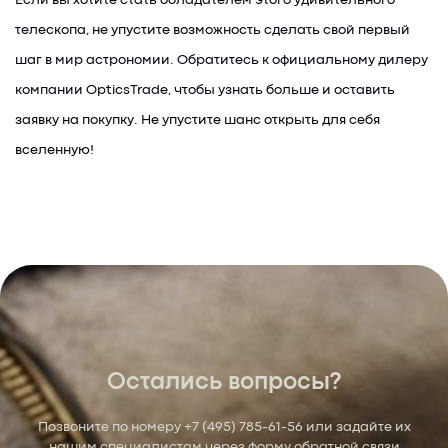
Если вы хотите стать обладателем этого удивительного
телескопа, не упустите возможность сделать свой первый
шаг в мир астрономии. Обратитесь к официальному дилеру
компании OpticsTrade, чтобы узнать больше и оставить
заявку на покупку. Не упустите шанс открыть для себя
вселенную!
Остались вопросы?
Позвоните по номеру
+7 (495) 785-61-56
или задайте их
нашим специалистам через форму обратной связи