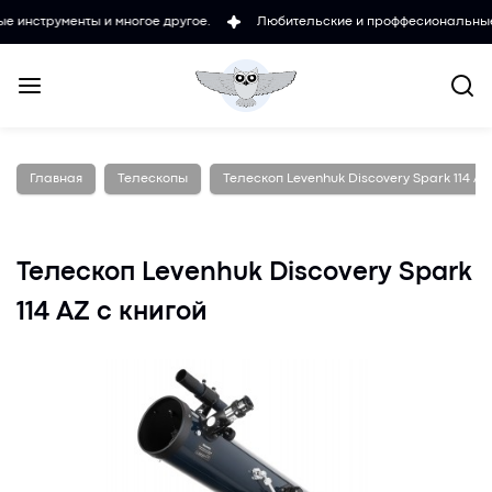
енты и многое другое.
Любительские и проффесиональные микроскоп
Главная
Телескопы
Телескоп Levenhuk Discovery Spark 114 AZ
Телескоп Levenhuk Discovery Spark
114 AZ с книгой