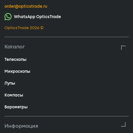
order@opticstrade.ru
WhatsApp OpticsTrade
OpticsTrade 2026 ©
Каталог
Телескопы
Микроскопы
Лупы
Компасы
Барометры
Информация