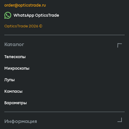
order@opticstrade.ru
WhatsApp OpticsTrade
OpticsTrade 2026 ©
Каталог
Телескопы
Микроскопы
Лупы
Компасы
Барометры
Информация