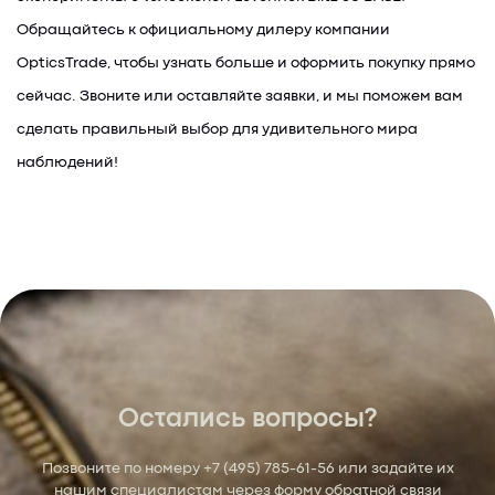
Обращайтесь к официальному дилеру компании
OpticsTrade, чтобы узнать больше и оформить покупку прямо
сейчас. Звоните или оставляйте заявки, и мы поможем вам
сделать правильный выбор для удивительного мира
наблюдений!
Остались вопросы?
Позвоните по номеру
+7 (495) 785-61-56
или задайте их
нашим специалистам через форму обратной связи