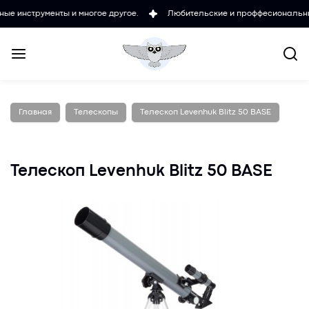
менты и многое другое.
Любительские и проффесиональные микроск
Главная
Телескопы
Телескоп Levenhuk Blitz 50 BASE
Телескоп Levenhuk Blitz 50 BASE