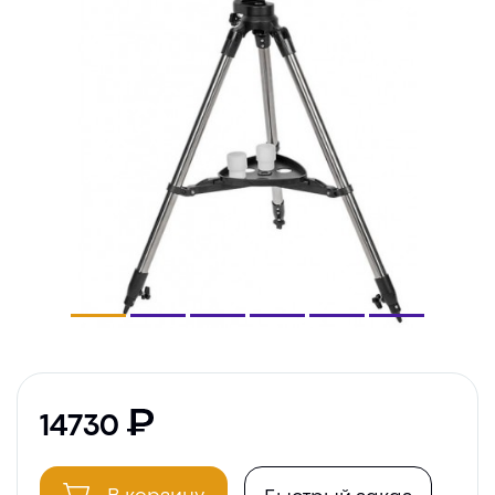
14730