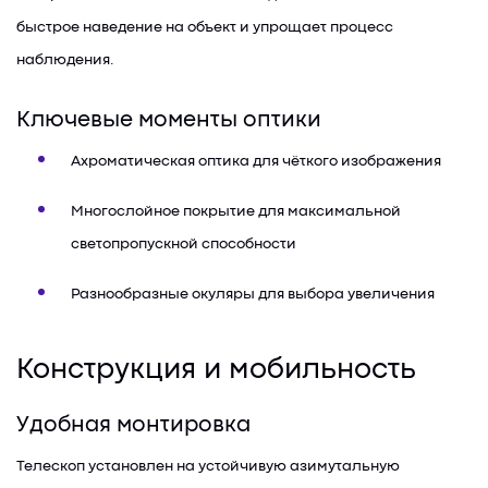
быстрое наведение на объект и упрощает процесс
наблюдения.
Ключевые моменты оптики
Ахроматическая оптика для чёткого изображения
Многослойное покрытие для максимальной
светопропускной способности
Разнообразные окуляры для выбора увеличения
Конструкция и мобильность
Удобная монтировка
Телескоп установлен на устойчивую азимутальную