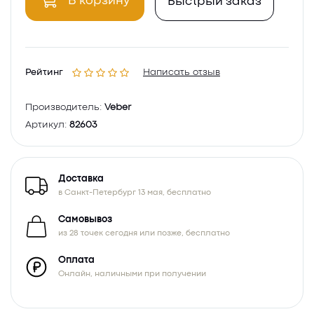
В корзину
Быстрый заказ
Рейтинг
Написать отзыв
Производитель:
Veber
Артикул:
82603
Доставка
в Санкт-Петербург 13 мая, бесплатно
Самовывоз
из 28 точек сегодня или позже, бесплатно
Оплата
Онлайн, наличными при получении