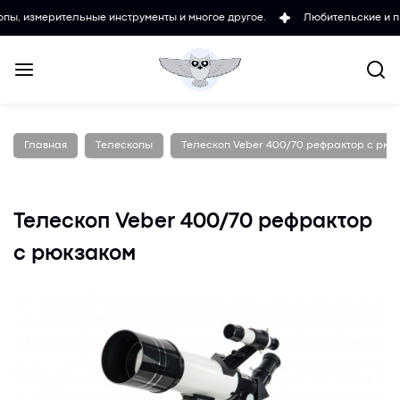
рительные инструменты и многое другое.
Любительские и проффеси
Главная
Телескопы
Телескоп Veber 400/70 рефрактор с рюк
Телескоп Veber 400/70 рефрактор
с рюкзаком