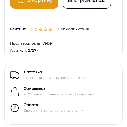
В корзину
Быстрый заказ
Рейтинг
Написать отзыв
Производитель:
Veber
Артикул:
27297
Доставка
в Санкт-Петербург 13 мая, бесплатно
Самовывоз
из 28 точек сегодня или позже, бесплатно
Оплата
Онлайн, наличными при получении