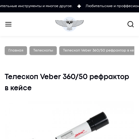
нструменты и многое другое.
Любительские и проффесиональные ми
Главная
Телескопы
Телескоп Veber 360/50 рефрактор в кейс
Телескоп Veber 360/50 рефрактор
в кейсе