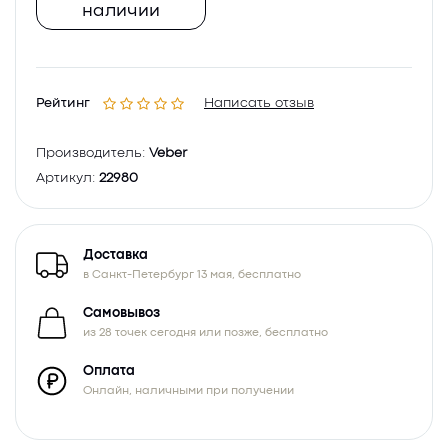
наличии
Рейтинг
Написать отзыв
Производитель:
Veber
Артикул:
22980
Доставка
в Санкт-Петербург 13 мая, бесплатно
Самовывоз
из 28 точек сегодня или позже, бесплатно
Оплата
Онлайн, наличными при получении