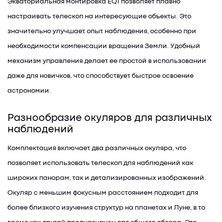
Экваториальная монтировка EQ1 позволяет плавно
настраивать телескоп на интересующие объекты. Это
значительно улучшает опыт наблюдения, особенно при
необходимости компенсации вращения Земли. Удобный
механизм управления делает ее простой в использовании
даже для новичков, что способствует быстрое освоение
астрономии.
Разнообразие окуляров для различных
наблюдений
Комплектация включает два различных окуляра, что
позволяет использовать телескоп для наблюдений как
широких панорам, так и детализированных изображений.
Окуляр с меньшим фокусным расстоянием подходит для
более близкого изучения структур на планетах и Луне, в то