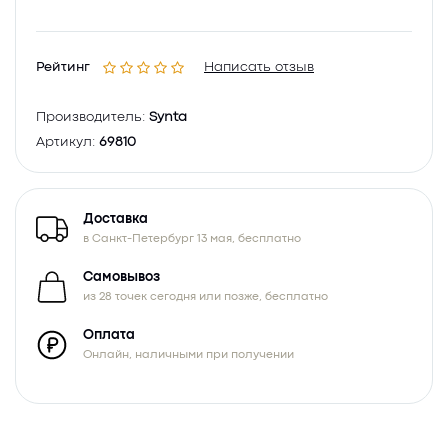
Рейтинг
Написать отзыв
Производитель:
Synta
Артикул:
69810
Доставка
в Санкт-Петербург 13 мая, бесплатно
Самовывоз
из 28 точек сегодня или позже, бесплатно
Оплата
Онлайн, наличными при получении