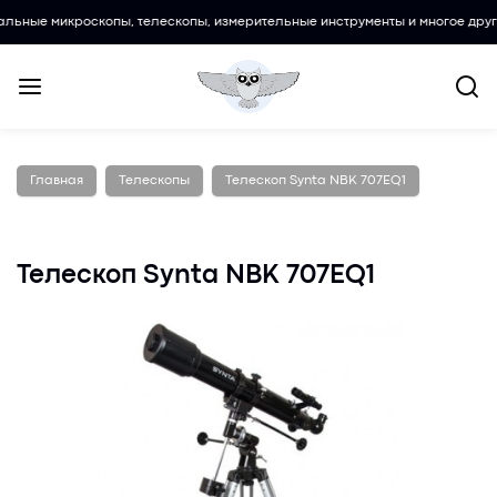
кроскопы, телескопы, измерительные инструменты и многое другое.
Главная
Телескопы
Телескоп Synta NBK 707EQ1
Телескоп Synta NBK 707EQ1