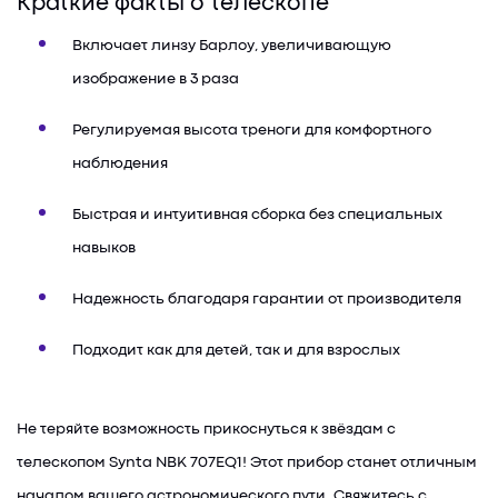
Краткие факты о телескопе
Включает линзу Барлоу, увеличивающую
изображение в 3 раза
Регулируемая высота треноги для комфортного
наблюдения
Быстрая и интуитивная сборка без специальных
навыков
Надежность благодаря гарантии от производителя
Подходит как для детей, так и для взрослых
Не теряйте возможность прикоснуться к звёздам с
телескопом Synta NBK 707EQ1! Этот прибор станет отличным
началом вашего астрономического пути. Свяжитесь с