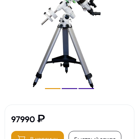
97990