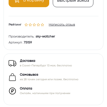
В корзину
Быстрый заказ
Рейтинг
Написать отзыв
Производитель:
sky-watcher
Артикул:
75159
Доставка
в Санкт-Петербург 13 мая, бесплатно
Самовывоз
из 28 точек сегодня или позже, бесплатно
Оплата
Онлайн, наличными при получении