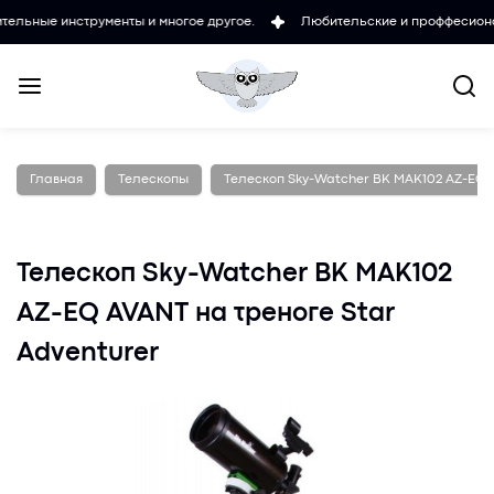
инструменты и многое другое.
Любительские и проффесиональные ми
Главная
Телескопы
Телескоп Sky-Watcher BK MAK102 AZ-EQ A
Телескоп Sky-Watcher BK MAK102
AZ-EQ AVANT на треноге Star
Adventurer