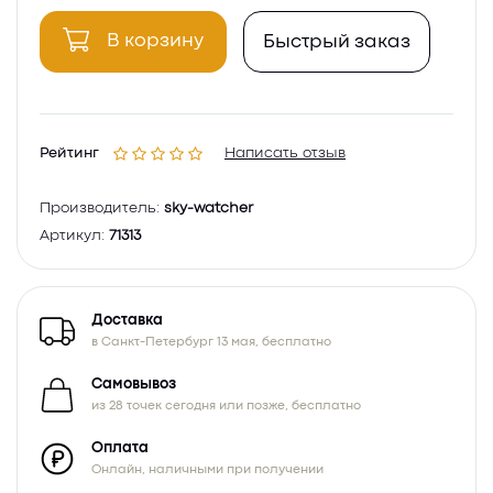
В корзину
Быстрый заказ
Рейтинг
Написать отзыв
Производитель:
sky-watcher
Артикул:
71313
Доставка
в Санкт-Петербург 13 мая, бесплатно
Самовывоз
из 28 точек сегодня или позже, бесплатно
Оплата
Онлайн, наличными при получении