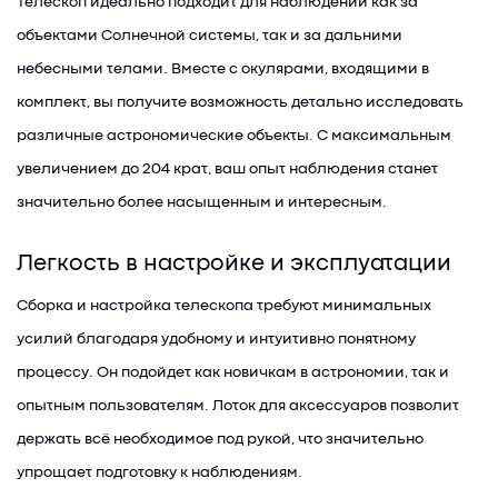
Телескоп идеально подходит для наблюдений как за
объектами Солнечной системы, так и за дальними
небесными телами. Вместе с окулярами, входящими в
комплект, вы получите возможность детально исследовать
различные астрономические объекты. С максимальным
увеличением до 204 крат, ваш опыт наблюдения станет
значительно более насыщенным и интересным.
Легкость в настройке и эксплуатации
Сборка и настройка телескопа требуют минимальных
усилий благодаря удобному и интуитивно понятному
процессу. Он подойдет как новичкам в астрономии, так и
опытным пользователям. Лоток для аксессуаров позволит
держать всё необходимое под рукой, что значительно
упрощает подготовку к наблюдениям.