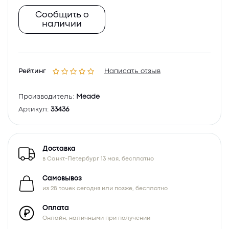
Сообщить о
наличии
Рейтинг
Написать отзыв
Производитель:
Meade
Артикул:
33436
Доставка
в Санкт-Петербург 13 мая, бесплатно
Самовывоз
из 28 точек сегодня или позже, бесплатно
Оплата
Онлайн, наличными при получении