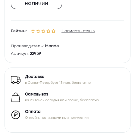
наличии
Рейтинг
Написать отзыв
Производитель:
Meade
Артикул:
22939
Доставка
в Санкт-Петербург 13 мая, бесплатно
Самовывоз
из 28 точек сегодня или позже, бесплатно
Оплата
Онлайн, наличными при получении