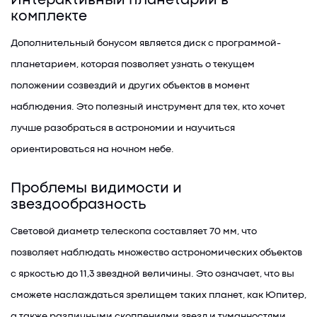
Интерактивный планетарий в
комплекте
Дополнительный бонусом является диск с программой-
планетарием, которая позволяет узнать о текущем
положении созвездий и других объектов в момент
наблюдения. Это полезный инструмент для тех, кто хочет
лучше разобраться в астрономии и научиться
ориентироваться на ночном небе.
Проблемы видимости и
звездообразность
Световой диаметр телескопа составляет 70 мм, что
позволяет наблюдать множество астрономических объектов
с яркостью до 11,3 звездной величины. Это означает, что вы
сможете наслаждаться зрелищем таких планет, как Юпитер,
а также различными скоплениями звезд и туманностями.