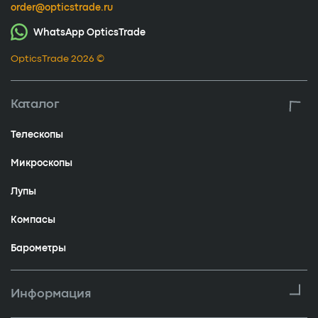
order@opticstrade.ru
WhatsApp OpticsTrade
OpticsTrade 2026 ©
Каталог
Телескопы
Микроскопы
Лупы
Компасы
Барометры
Информация