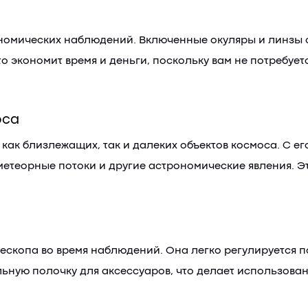
ономических наблюдений. Включенные окуляры и линзы 
Это экономит время и деньги, поскольку вам не потребу
оса
 как близлежащих, так и далеких объектов космоса. С 
 метеорные потоки и другие астрономические явления. Э
скопа во время наблюдений. Она легко регулируется по
льную полочку для аксессуаров, что делает использова