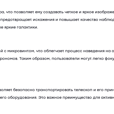
а, что позволяет ему создавать четкое и яркое изображ
о предотвращает искажения и повышает качество наблю
же яркие галактики.
 с микровинтом, что облегчает процесс наведения на о
ономов. Таким образом, пользователи могут легко фоку
воляет безопасно транспортировать телескоп и его при
шего оборудования. Это важное преимущество для актив