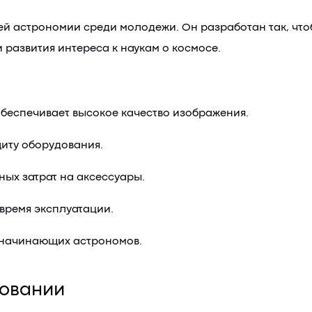
ей астрономии среди молодежи. Он разработан так, чт
 развития интереса к наукам о космосе.
обеспечивает высокое качество изображения.
щиту оборудования.
ых затрат на аксессуары.
время эксплуатации.
 начинающих астрономов.
зовании