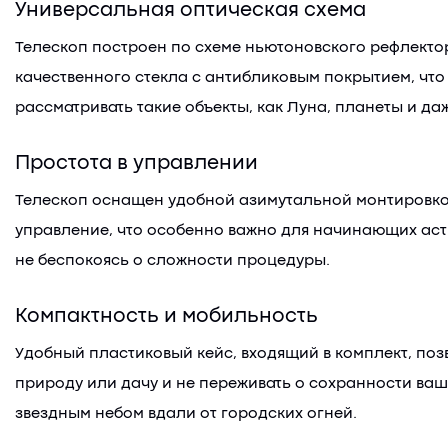
Универсальная оптическая схема
Телескоп построен по схеме ньютоновского рефлектор
качественного стекла с антибликовым покрытием, чт
рассматривать такие объекты, как Луна, планеты и да
Простота в управлении
Телескоп оснащен удобной азимутальной монтировкой
управление, что особенно важно для начинающих астр
не беспокоясь о сложности процедуры.
Компактность и мобильность
Удобный пластиковый кейс, входящий в комплект, поз
природу или дачу и не переживать о сохранности ва
звездным небом вдали от городских огней.