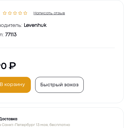
Написать отзыв
одитель:
Levenhuk
л:
77113
90
В корзину
Быстрый заказ
Доставка
в Санкт-Петербург 13 мая, бесплатно