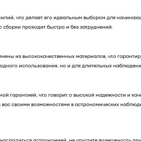
усилий, что делает его идеальным выбором для начина
с сборки проходит быстро и без затруднений.
лнены из высококачественных материалов, что гарантир
 одного использования, но и для длительных наблюдени
ной гарантией, что говорит о высокой надежности и каче
ь вас своими возможностями в астрономических наблюд
е насладиться астрономией, не упустите возможность пр