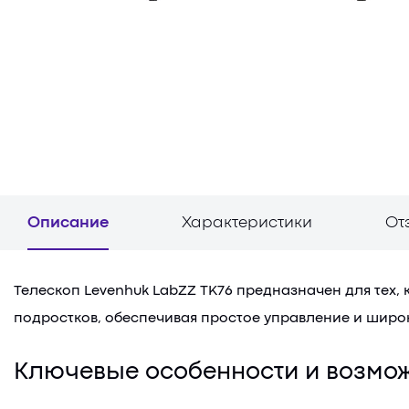
Описание
Характеристики
От
Телескоп Levenhuk LabZZ TK76 предназначен для тех, 
подростков, обеспечивая простое управление и шир
Ключевые особенности и возмож