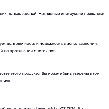
ющих пользователей. Наглядные инструкции позволяют
ует долговечность и надежность в использовании.
й на протяжении многих лет.
стве этого продукта. Вы можете быть уверены в том,
ениях.
иобрести телескоп Levenhuk LabZZ TK76. Этот