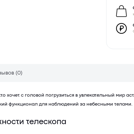
зывов (0)
кто хочет с головой погрузиться в увлекательный мир а
окий функционал для наблюдений за небесными телами.
ности телескопа