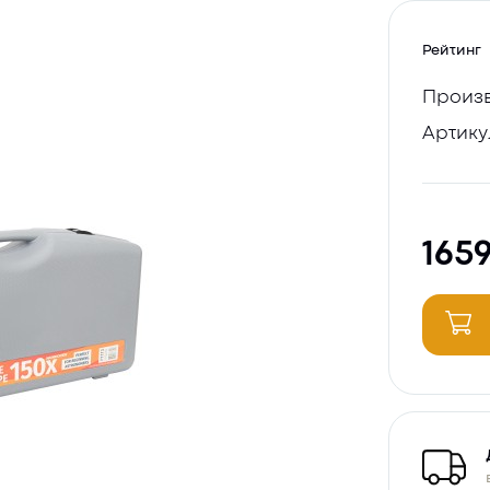
Рейтинг
Произв
Артику
165