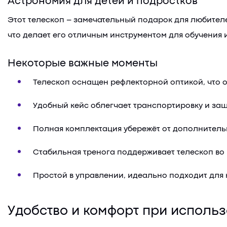
Астрономия для детей и подростков
Этот телескоп – замечательный подарок для любител
что делает его отличным инструментом для обучения и
Некоторые важные моменты
Телескоп оснащен рефлекторной оптикой, что 
Удобный кейс облегчает транспортировку и за
Полная комплектация убережёт от дополнительн
Стабильная тренога поддерживает телескоп во 
Простой в управлении, идеально подходит для
Удобство и комфорт при исполь