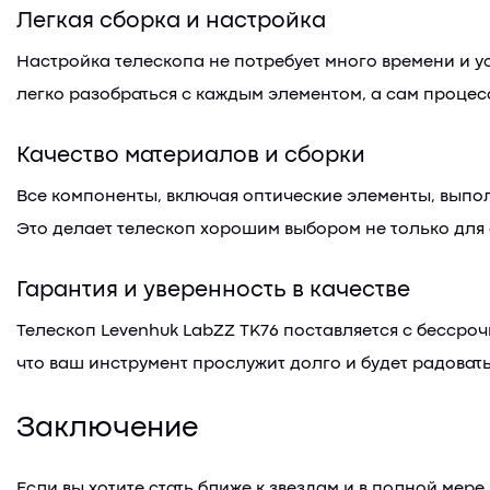
Легкая сборка и настройка
Настройка телескопа не потребует много времени и 
легко разобраться с каждым элементом, а сам процес
Качество материалов и сборки
Все компоненты, включая оптические элементы, выпо
Это делает телескоп хорошим выбором не только для
Гарантия и уверенность в качестве
Телескоп Levenhuk LabZZ TK76 поставляется с бессроч
что ваш инструмент прослужит долго и будет радоват
Заключение
Если вы хотите стать ближе к звездам и в полной мер