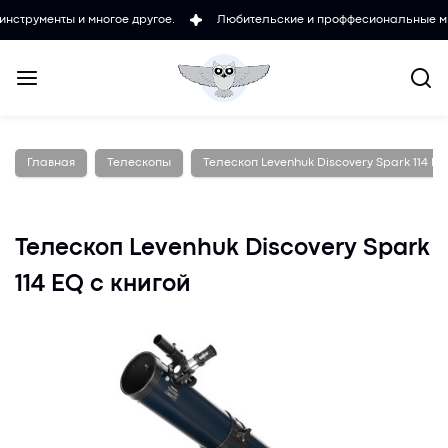
ты и многое другое.
Любительские и проффесиональные микроскопы
Главная
Телескопы
Телескоп Levenhuk Discovery Spark 114 EQ
Телескоп Levenhuk Discovery Spark
114 EQ с книгой