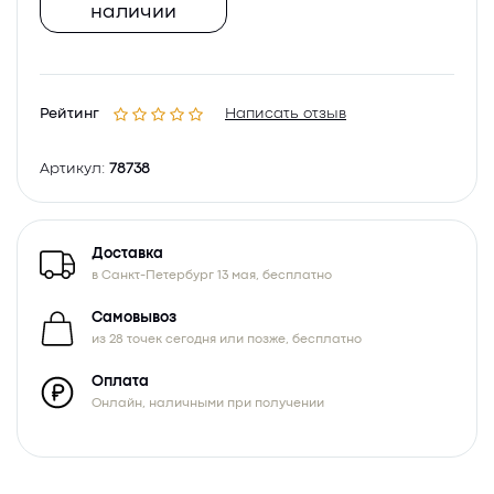
наличии
Рейтинг
Написать отзыв
Артикул:
78738
Доставка
в Санкт-Петербург 13 мая, бесплатно
Самовывоз
из 28 точек сегодня или позже, бесплатно
Оплата
Онлайн, наличными при получении