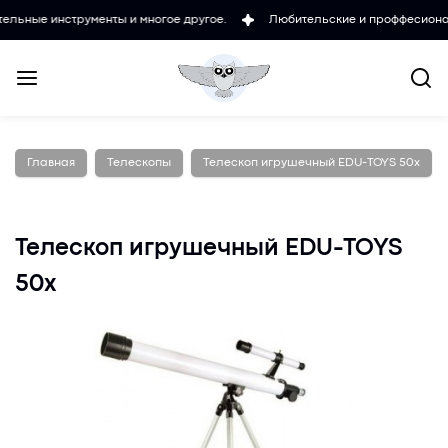
нструменты и многое другое.
Любительские и проффесиональные ми
Главная
Телескопы
Телескоп игрушечный EDU-TOYS 50x
Телескоп игрушечный EDU-TOYS
50x