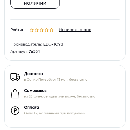
наличии
Рейтинг
Написать отзыв
Производитель:
EDU-TOYS
Артикул:
76534
Доставка
в Санкт-Петербург 13 мая, бесплатно
Самовывоз
из 28 точек сегодня или позже, бесплатно
Оплата
Онлайн, наличными при получении