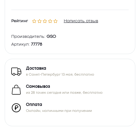
Рейтинг
Написать отзыв
Производитель:
GSO
Артикул:
77778
Доставка
в Санкт-Петербург 13 мая, бесплатно
Самовывоз
из 28 точек сегодня или позже, бесплатно
Оплата
Онлайн, наличными при получении