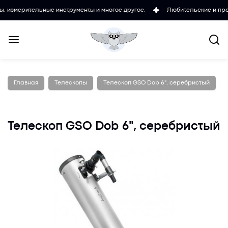
тельные инструменты и многое другое.
Любительские и проффесиона
Главная
Телескопы
Телескоп GSO Dob 6", серебристый
Телескоп GSO Dob 6", серебристый