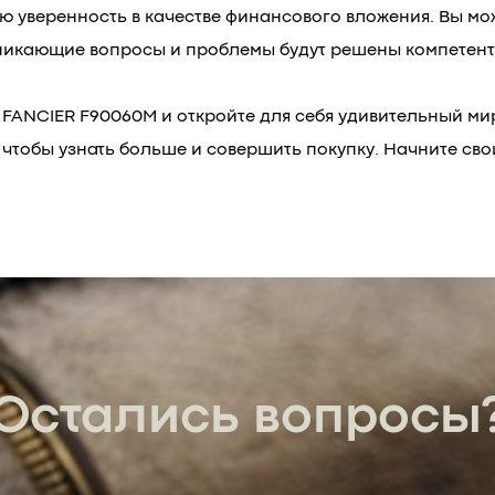
 уверенность в качестве финансового вложения. Вы може
никающие вопросы и проблемы будут решены компетен
а FANCIER F90060M и откройте для себя удивительный 
, чтобы узнать больше и совершить покупку. Начните св
Остались вопросы