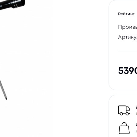
Рейтинг
Произв
Артику
539