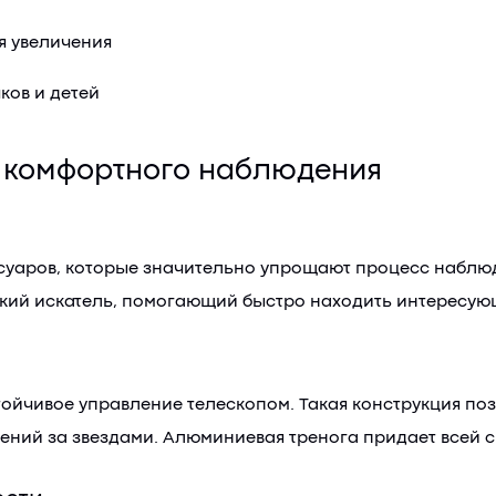
я увеличения
ков и детей
я комфортного наблюдения
суаров, которые значительно упрощают процесс наблюде
кий искатель, помогающий быстро находить интересующ
ойчивое управление телескопом. Такая конструкция поз
ений за звездами. Алюминиевая тренога придает всей с