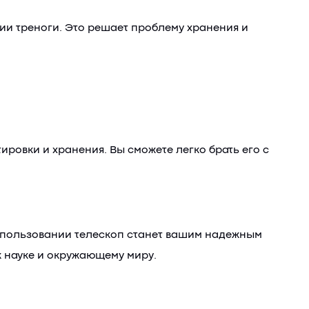
ции треноги. Это решает проблему хранения и
ровки и хранения. Вы сможете легко брать его с
использовании телескоп станет вашим надежным
к науке и окружающему миру.