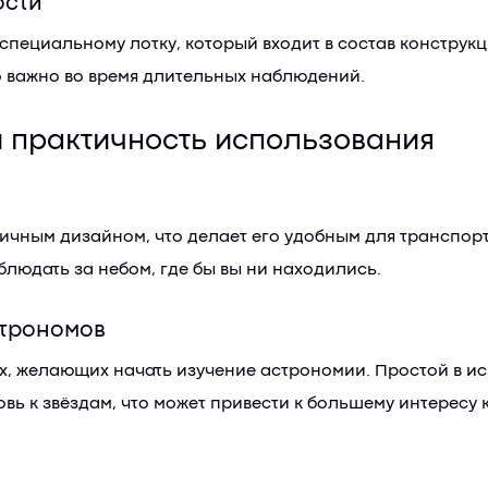
ости
специальному лотку, который входит в состав конструк
о важно во время длительных наблюдений.
 практичность использования
ичным дизайном, что делает его удобным для транспорти
блюдать за небом, где бы вы ни находились.
трономов
лых, желающих начать изучение астрономии. Простой в 
ь к звёздам, что может привести к большему интересу 