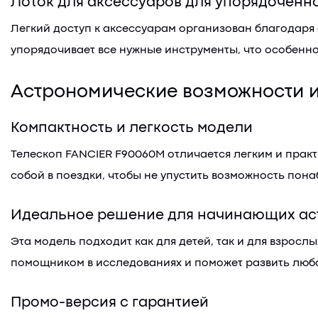
Лоток для аксессуаров для упорядоченн
Легкий доступ к аксессуарам организован благодаря 
упорядочивает все нужные инструменты, что особенн
Астрономические возможности и
Компактность и легкость модели
Телескоп FANCIER F90060M отличается легким и практ
собой в поездки, чтобы не упустить возможность пона
Идеальное решение для начинающих ас
Эта модель подходит как для детей, так и для взрос
помощником в исследованиях и поможет развить любов
Промо-версия с гарантией