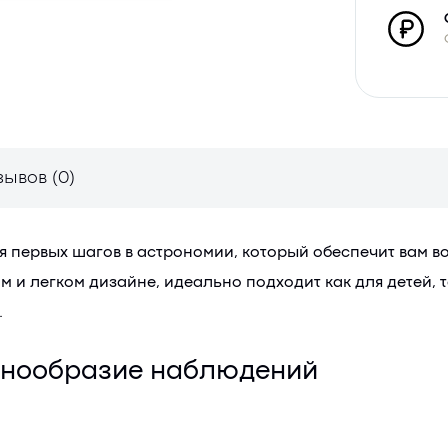
зывов (0)
я первых шагов в астрономии, который обеспечит вам в
м и легком дизайне, идеально подходит как для детей, 
.
азнообразие наблюдений