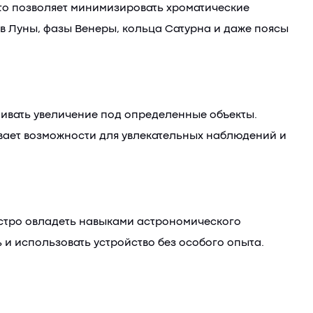
то позволяет минимизировать хроматические
в Луны, фазы Венеры, кольца Сатурна и даже поясы
аивать увеличение под определенные объекты.
ывает возможности для увлекательных наблюдений и
ыстро овладеть навыками астрономического
 и использовать устройство без особого опыта.