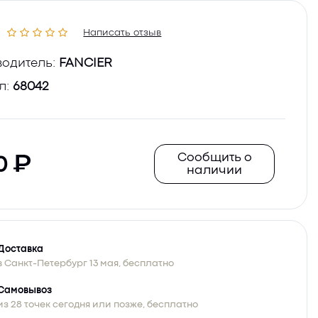
Написать отзыв
одитель:
FANCIER
л:
68042
Сообщить о
0
наличии
Доставка
в Санкт-Петербург 13 мая, бесплатно
Самовывоз
из 28 точек сегодня или позже, бесплатно