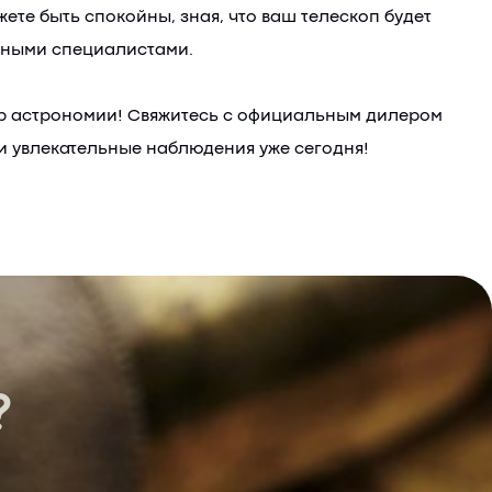
те быть спокойны, зная, что ваш телескоп будет
тными специалистами.
мир астрономии! Свяжитесь с официальным дилером
ои увлекательные наблюдения уже сегодня!
?