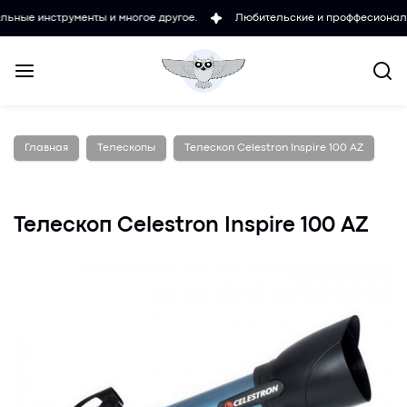
трументы и многое другое.
Любительские и проффесиональные микро
Главная
Телескопы
Телескоп Celestron Inspire 100 AZ
Телескоп Celestron Inspire 100 AZ