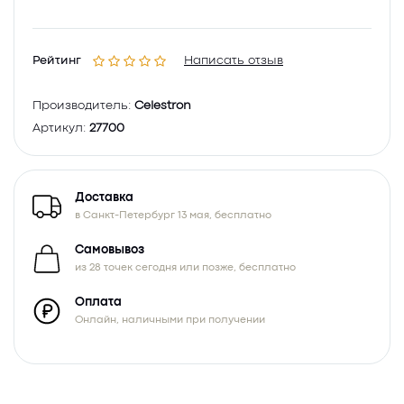
Рейтинг
Написать отзыв
Производитель:
Celestron
Артикул:
27700
Доставка
в Санкт-Петербург 13 мая, бесплатно
Самовывоз
из 28 точек сегодня или позже, бесплатно
Оплата
Онлайн, наличными при получении