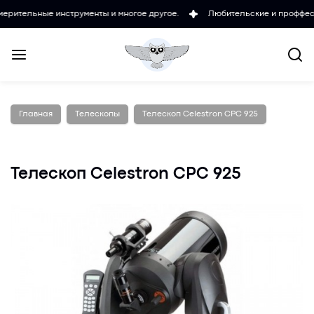
ые инструменты и многое другое.
Любительские и проффесиональны
Главная
Телескопы
Телескоп Celestron CPC 925
Телескоп Celestron CPC 925