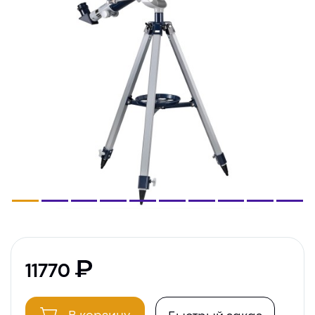
11770