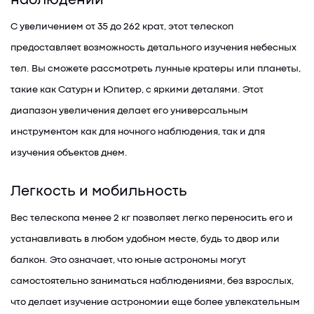
наблюдений
С увеличением от 35 до 262 крат, этот телескоп
предоставляет возможность детального изучения небесных
тел. Вы сможете рассмотреть лунные кратеры или планеты,
такие как Сатурн и Юпитер, с яркими деталями. Этот
диапазон увеличения делает его универсальным
инструментом как для ночного наблюдения, так и для
изучения объектов днем.
Легкость и мобильность
Вес телескопа менее 2 кг позволяет легко переносить его и
устанавливать в любом удобном месте, будь то двор или
балкон. Это означает, что юные астрономы могут
самостоятельно заниматься наблюдениями, без взрослых,
что делает изучение астрономии еще более увлекательным