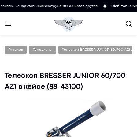
змерительные инструменты и многое другое.
Любительские и профф
Главная
Телескопы
Телескоп BRESSER JUNIOR 60/700 AZ1 в ке
Телескоп BRESSER JUNIOR 60/700
AZ1 в кейсе (88-43100)