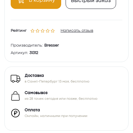
В корзину
Быстрый заказ
Рейтинг
Написать отзыв
Производитель:
Bresser
Артикул:
31312
Доставка
в Санкт-Петербург 13 мая, бесплатно
Самовывоз
из 28 точек сегодня или позже, бесплатно
Оплата
Онлайн, наличными при получении