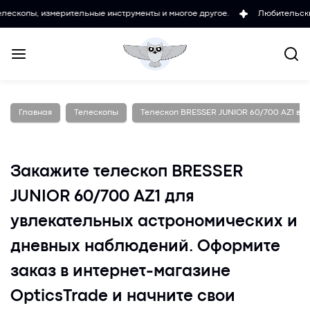
измерительные инструменты и многое другое.
Любительские и профф
Главная
Телескопы
Телескоп BRESSER JUNIOR 60/700 AZ1 в к
Закажите телескоп BRESSER
JUNIOR 60/700 AZ1 для
увлекательных астрономических и
дневных наблюдений. Оформите
заказ в интернет-магазине
OpticsTrade и начните свои