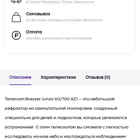
в Санкт-Петербург 13 мая, бесплатно
Самовывоз
из 28 точек сегодня или позже, бесплатно
Оплата
Онлайн, наличными при получении
Описание
Характеристики
Отзывов (0)
Телескоп Bresser Junior 60/700 AZ1 – это небольшой
рефрактор на азимутальной монтировке, созданный
специально для детей и подростков, которые увлекаются
астрономией. С этим телескопом вы сможете с легкостью
исследовать ночное небо и наслаждаться наблюдением