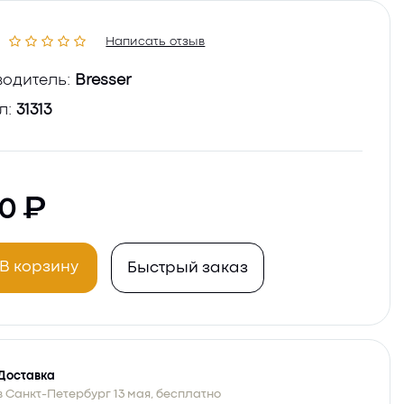
Написать отзыв
одитель:
Bresser
л:
31313
20
В корзину
Быстрый заказ
Доставка
в Санкт-Петербург 13 мая, бесплатно