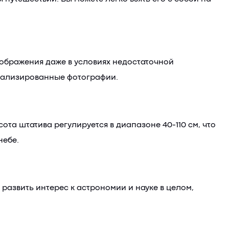
ображения даже в условиях недостаточной
етализированные фотографии.
та штатива регулируется в диапазоне 40-110 см, что
небе.
развить интерес к астрономии и науке в целом,