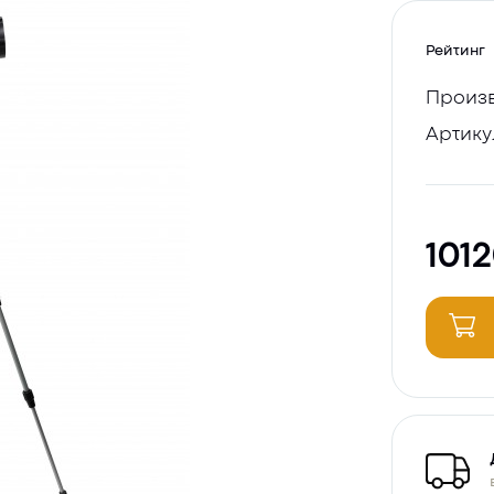
Рейтинг
Произв
Артику
101