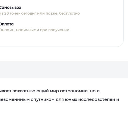
Самовывоз
из 28 точек сегодня или позже, бесплатно
Оплата
Онлайн, наличными при получении
рывает захватывающий мир астрономии, но и
 незаменимым спутником для юных исследователей и