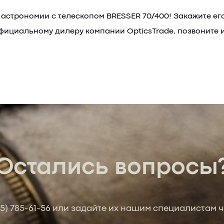
 астрономии с телескопом BRESSER 70/400! Закажите ег
фициальному дилеру компании OpticsTrade, позвоните ил
Остались вопросы
95) 785-61-56
или задайте их нашим специалистам ч