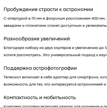
Пробуждение страсти к астрономии
С апертурой в 70 мм и фокусным расстоянием 400 мм,
звездами и планетами станет доступным и увлекател
Разнообразие увеличений
Благодаря набору из двух окуляров и увеличению до 
хотите рассмотреть. Это универсальный подход к изу
Поддержка астрофотографии
Телескоп включает в себя адаптер для смартфона, ко
возможность для тех, кто интересуется астрономией и
Компактность и мобильность
Комплект поставки включает рюкзак для хранения и пе