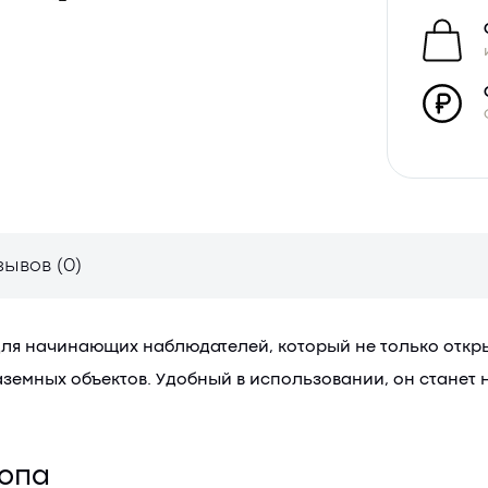
зывов (0)
 для начинающих наблюдателей, который не только отк
аземных объектов. Удобный в использовании, он станет
копа