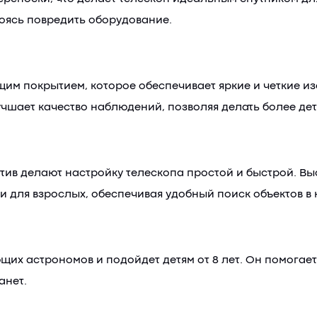
оясь повредить оборудование.
м покрытием, которое обеспечивает яркие и четкие из
чшает качество наблюдений, позволяя делать более д
в делают настройку телескопа простой и быстрой. Высо
 и для взрослых, обеспечивая удобный поиск объектов в 
их астрономов и подойдет детям от 8 лет. Он помогает 
анет.