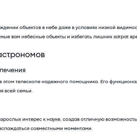
ждении объектов в небе даже в условиях низкой видимос
мые вам небесные объекты и избегать лишних затрат вр
астрономов
влечения
т в этом телескопе надежного помощника. Его функцион
я всей семьи.
взрослых интерес к науке, создав отличную возможность
наслаждаться совместными моментами.