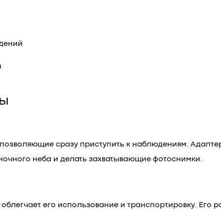
дений
й
ры
позволяющие сразу приступить к наблюдениям. Адаптер д
ночного неба и делать захватывающие фотоснимки.
о облегчает его использование и транспортировку. Его 