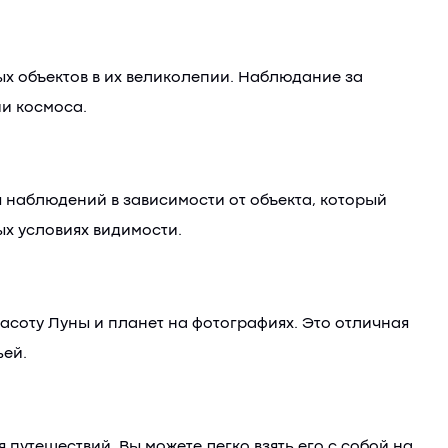
ых объектов в их великолепии. Наблюдание за
и космоса.
я наблюдений в зависимости от объекта, который
ых условиях видимости.
асоту Луны и планет на фотографиях. Это отличная
ьей.
путешествий. Вы можете легко взять его с собой на