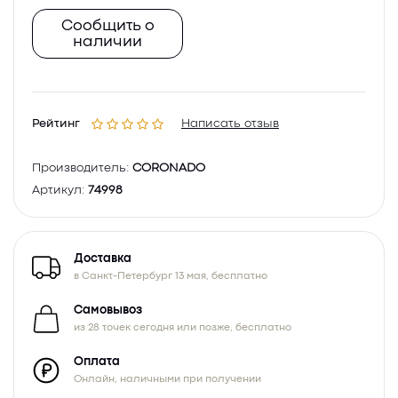
Сообщить о
наличии
Рейтинг
Написать отзыв
Производитель:
CORONADO
Артикул:
74998
Доставка
в Санкт-Петербург 13 мая, бесплатно
Самовывоз
из 28 точек сегодня или позже, бесплатно
Оплата
Онлайн, наличными при получении