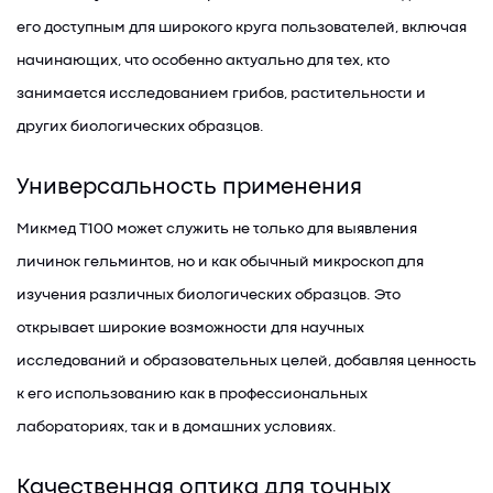
его доступным для широкого круга пользователей, включая
начинающих, что особенно актуально для тех, кто
занимается исследованием грибов, растительности и
других биологических образцов.
Универсальность применения
Микмед T100 может служить не только для выявления
личинок гельминтов, но и как обычный микроскоп для
изучения различных биологических образцов. Это
открывает широкие возможности для научных
исследований и образовательных целей, добавляя ценность
к его использованию как в профессиональных
лабораториях, так и в домашних условиях.
Качественная оптика для точных