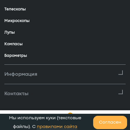
Телескопы
Микроскопы
Лупы
Компасы
Барометры
Информация
Контакты
0
Мы используем куки (текстовые
0
Согласен
Главная
Каталог
Корзина
Избранное
Кабинет
файлы). С
правилами сайта