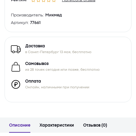
Рейтинг
Написать отзыв
Производитель:
Микмед
Артикул:
77661
Доставка
в Санкт-Петербург 13 мая, бесплатно
Самовывоз
из 28 точек сегодня или позже, бесплатно
Оплата
Онлайн, наличными при получении
Описание
Характеристики
Отзывов (0)