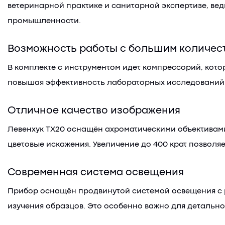
ветеринарной практике и санитарной экспертизе, ве
промышленности.
Возможность работы с большим количес
В комплекте с инструментом идет компрессорий, кото
повышая эффективность лабораторных исследований
Отличное качество изображения
Левенхук TX20 оснащён ахроматическими объективам
цветовые искажения. Увеличение до 400 крат позволя
Современная система освещения
Прибор оснащён продвинутой системой освещения с р
изучения образцов. Это особенно важно для детальн