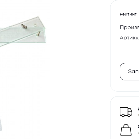
Рейтинг
Произв
Артику
Зап