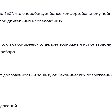
а 360°, что способствует более комфортабельному набл
 при длительных исследованиях.
 так и от батареек, что делает возможным использование
прибора.
т долговечность и защиту от механических повреждени
едований