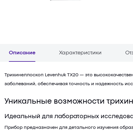
Описание
Характеристики
От
Трихинеллоскоп Levenhuk TX20 — это высококачеств
заболеваний, обеспечивая точность и надежность ис
Уникальные возможности трихи
Идеальный для лабораторных исследов
Прибор предназначен для детального изучения образ