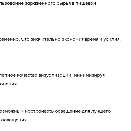
ользование зараженного сырья в пищевой
ременно. Это значительно экономит время и усилия,
лепное качество визуализации, минимизируя
лонения.
 возможным настраивать освещение для лучшего
 освещения.