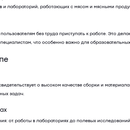
 и лабораторий, работающих с мясом и мясными проду
 пользователям без труда приступать к работе. Это дел
ециалистам, что особенно важно для образовательных
пе
свидетельствует о высоком качестве сборки и материала
ных задач.
ах
ия: от работы в лабораториях до полевых исследований