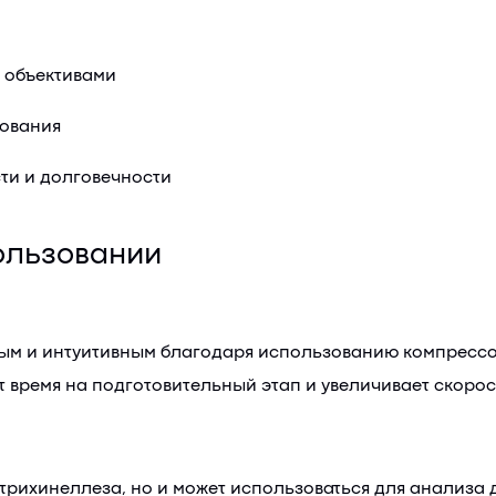
и объективами
зования
ти и долговечности
пользовании
ым и интуитивным благодаря использованию компрессор
 время на подготовительный этап и увеличивает скорос
трихинеллеза, но и может использоваться для анализа 