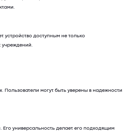
ктами.
ает устройство доступным не только
 учреждений.
х. Пользователи могут быть уверены в надежности
. Его универсальность делает его подходящим