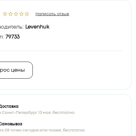
Написать отзыв
одитель:
Levenhuk
л:
79733
рос цены
Доставка
в Санкт-Петербург 13 мая, бесплатно
Самовывоз
из 28 точек сегодня или позже, бесплатно