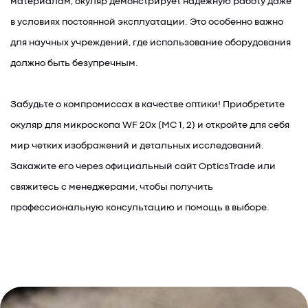
материалам, окуляр демонстрирует надежную работу даже
в условиях постоянной эксплуатации. Это особенно важно
для научных учреждений, где использование оборудования
должно быть безупречным.
Забудьте о компромиссах в качестве оптики! Приобретите
окуляр для микроскопа WF 20х (MC 1, 2) и откройте для себя
мир четких изображений и детальных исследований.
Закажите его через официальный сайт OpticsTrade или
свяжитесь с менеджерами, чтобы получить
профессиональную консультацию и помощь в выборе.