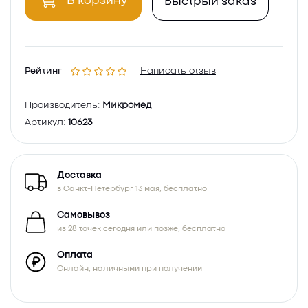
В корзину
Быстрый заказ
Рейтинг
Написать отзыв
Производитель:
Микромед
Артикул:
10623
Доставка
в Санкт-Петербург 13 мая, бесплатно
Самовывоз
из 28 точек сегодня или позже, бесплатно
Оплата
Онлайн, наличными при получении