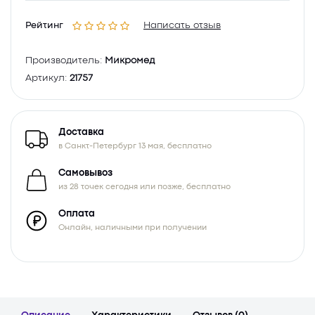
Рейтинг
Написать отзыв
Производитель:
Микромед
Артикул:
21757
Доставка
в Санкт-Петербург 13 мая, бесплатно
Самовывоз
из 28 точек сегодня или позже, бесплатно
Оплата
Онлайн, наличными при получении