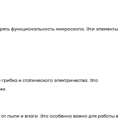
ширять функциональность микроскопа. Эти элементы
ибка и статического электричества. Это
ии.
от пыли и влаги. Это особенно важно для работы в