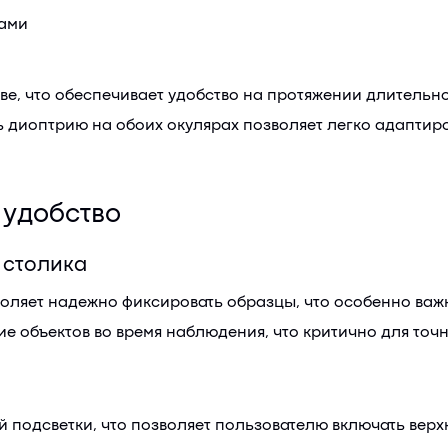
цами
е, что обеспечивает удобство на протяжении длительно
ь диоптрию на обоих окулярах позволяет легко адаптир
 удобство
 столика
ляет надежно фиксировать образцы, что особенно важн
е объектов во время наблюдения, что критично для точ
подсветки, что позволяет пользователю включать верхн