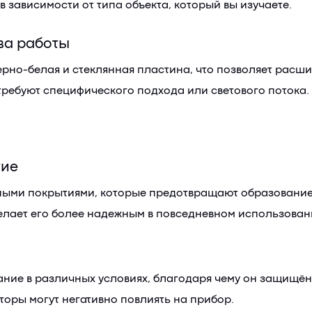
 зависимости от типа объекта, который вы изучаете.
ва работы
черно-белая и стеклянная пластина, что позволяет рас
требуют специфического подхода или светового потока.
тие
ми покрытиями, которые предотвращают образование гр
делает его более надежным в повседневном использован
ие в различных условиях, благодаря чему он защищён 
торы могут негативно повлиять на прибор.