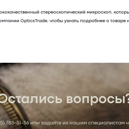
сококачественный стереоскопический микроскоп, котор
мпании OpticsTrade, чтобы узнать подробнее о товаре и
Остались вопросы
95) 785-61-56
или задайте их нашим специалистам ч