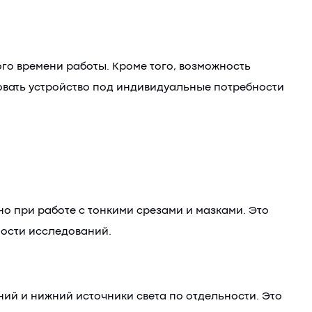
го времени работы. Кроме того, возможность
овать устройство под индивидуальные потребности
о при работе с тонкими срезами и мазками. Это
ности исследований.
ий и нижний источники света по отдельности. Это