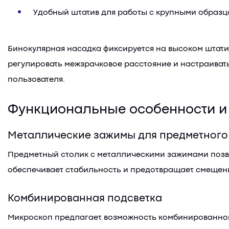
Удобный штатив для работы с крупными образ
Бинокулярная насадка фиксируется на высоком штатив
регулировать межзрачковое расстояние и настраиват
пользователя.
Функциональные особенности и
Металлические зажимы для предметного
Предметный столик с металлическими зажимами позво
обеспечивает стабильность и предотвращает смещени
Комбинированная подсветка
Микроскоп предлагает возможность комбинированной 