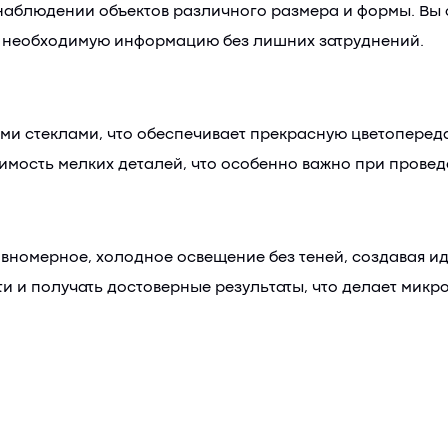
наблюдении объектов различного размера и формы. Вы с
я необходимую информацию без лишних затруднений.
и стеклами, что обеспечивает прекрасную цветопереда
имость мелких деталей, что особенно важно при прове
вномерное, холодное освещение без теней, создавая ид
и и получать достоверные результаты, что делает мик