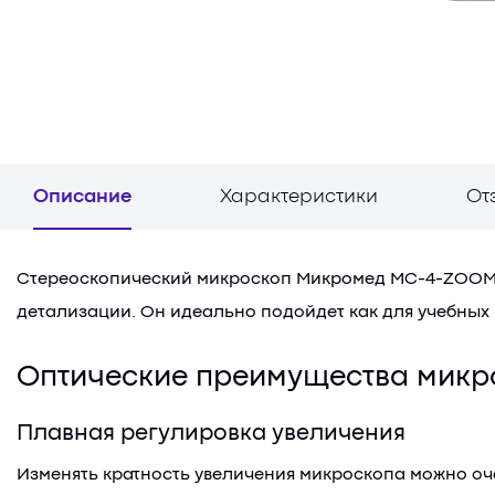
Описание
Характеристики
От
Стереоскопический микроскоп Микромед МС-4-ZOOM L
детализации. Он идеально подойдет как для учебных
Оптические преимущества микр
Плавная регулировка увеличения
Изменять кратность увеличения микроскопа можно очен