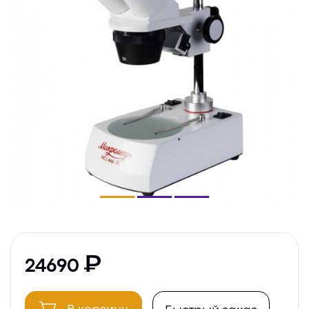
24690