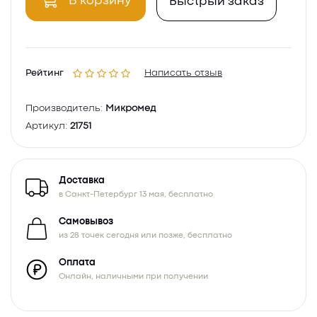
В корзину
Быстрый заказ
Рейтинг
Написать отзыв
Производитель:
Микромед
Артикул:
21751
Доставка
в Санкт-Петербург 13 мая, бесплатно
Самовывоз
из 28 точек сегодня или позже, бесплатно
Оплата
Онлайн, наличными при получении