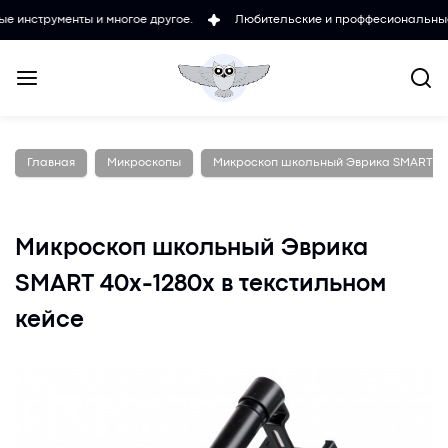
енты и многое другое.
Любительские и проффесиональные микроско
Главная
Микроскопы
Микроскоп школьный Эврика SMART 40х
Микроскоп школьный Эврика
SMART 40х-1280х в текстильном
кейсе