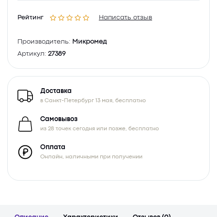
Рейтинг
Написать отзыв
Производитель:
Микромед
Артикул:
27389
Доставка
в Санкт-Петербург 13 мая, бесплатно
Самовывоз
из 28 точек сегодня или позже, бесплатно
Оплата
Онлайн, наличными при получении