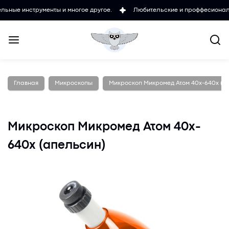
трументы и многое другое.
Любительские и проффесиональные микр
Главная
Микроскопы
Микроскоп Микромед Атом 40x-640x (а
Микроскоп Микромед Атом 40x-
640x (апельсин)