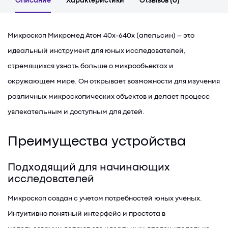
Описание
Характеристики
Отзывов (0)
Микроскоп Микромед Атом 40x-640x (апельсин) – это
идеальный инструмент для юных исследователей,
стремящихся узнать больше о микрообъектах и
окружающем мире. Он открывает возможности для изучения
различных микроскопических объектов и делает процесс
увлекательным и доступным для детей.
Преимущества устройства
Подходящий для начинающих
исследователей
Микроскоп создан с учетом потребностей юных ученых.
Интуитивно понятный интерфейс и простота в