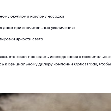
ному окуляру и наклону насадки
ия даже при значительных увеличениях
ировки яркости света
всех, кто хочет проводить исследования с максимальны
ь к официальному дилеру компании OpticsTrade, чтобы