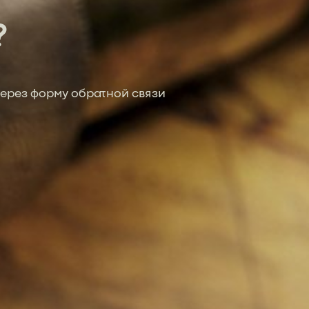
?
ерез форму обратной связи