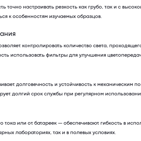
 точно настраивать резкость как грубо, так и с высок
ься к особенностям изучаемых образцов.
вания
зволяет контролировать количество света, проходящего
сть использовать фильтры для улучшения цветопередач
ивает долговечность и устойчивость к механическим по
рует долгий срок службы при регулярном использовани
 тока или от батареек — обеспечивают гибкость в испо
арных лабораториях, так и в полевых условиях.