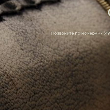
Позвоните по номеру
+7 (4