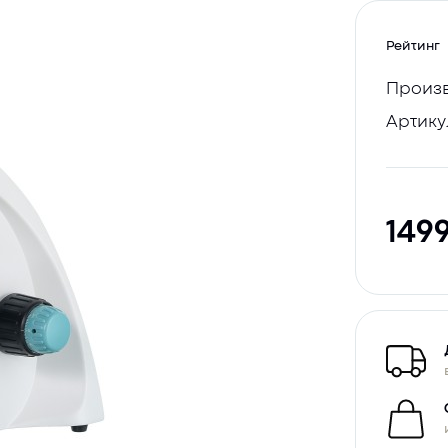
Рейтинг
Произв
Артику
149