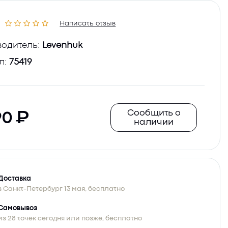
Написать отзыв
одитель:
Levenhuk
л:
75419
Сообщить о
90
наличии
Доставка
в Санкт-Петербург 13 мая, бесплатно
Самовывоз
из 28 точек сегодня или позже, бесплатно