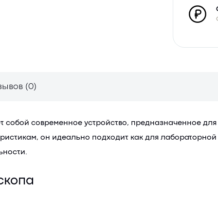
зывов (0)
т собой современное устройство, предназначенное для
истикам, он идеально подходит как для лабораторной 
ьности.
скопа