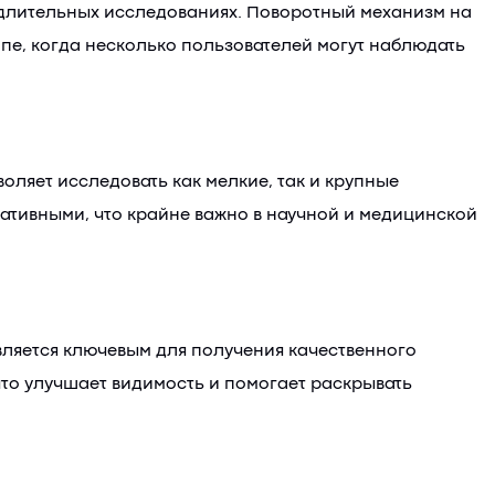
 длительных исследованиях. Поворотный механизм на
ппе, когда несколько пользователей могут наблюдать
оляет исследовать как мелкие, так и крупные
мативными, что крайне важно в научной и медицинской
вляется ключевым для получения качественного
то улучшает видимость и помогает раскрывать