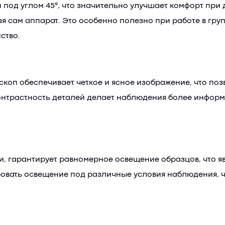
под углом 45°, что значительно улучшает комфорт при
ая сам аппарат. Это особенно полезно при работе в гру
ство.
коп обеспечивает четкое и ясное изображение, что позв
 контрастность деталей делает наблюдения более инфор
и, гарантирует равномерное освещение образцов, что я
ровать освещение под различные условия наблюдения, ч