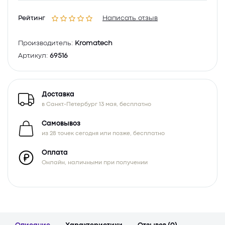
Рейтинг
Написать отзыв
Производитель:
Kromatech
Артикул:
69516
Доставка
в Санкт-Петербург 13 мая, бесплатно
Самовывоз
из 28 точек сегодня или позже, бесплатно
Оплата
Онлайн, наличными при получении