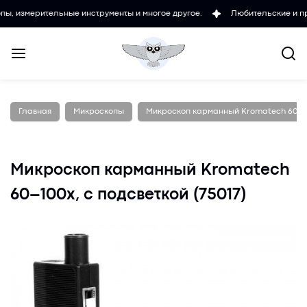
ительные инструменты и многое другое.
Любительские и проффесио
Главная
Микроскопы
Микроскоп карманный Kromatech 60–100
Микроскоп карманный Kromatech
60–100x, с подсветкой (75017)