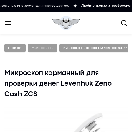
инструменты и многое другое.
Любительские и проффесиональные м
Главная
Микроскопы
Микроскоп карманный для проверки де
Микроскоп карманный для
проверки денег Levenhuk Zeno
Cash ZC8