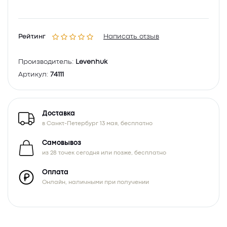
Рейтинг
Написать отзыв
Производитель:
Levenhuk
Артикул:
74111
Доставка
в Санкт-Петербург 13 мая, бесплатно
Самовывоз
из 28 точек сегодня или позже, бесплатно
Оплата
Онлайн, наличными при получении