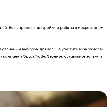
елей. Весь процесс настройки и работы с микроскопом
т отличным выбором для вас. Не упустите возможность
омпании OpticsTrade. Звоните, оставляйте заявки и