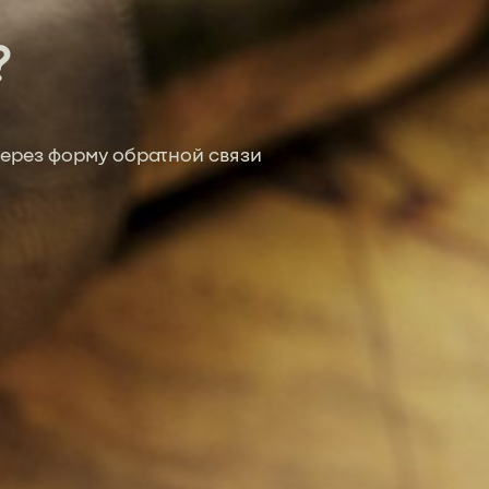
?
ерез форму обратной связи