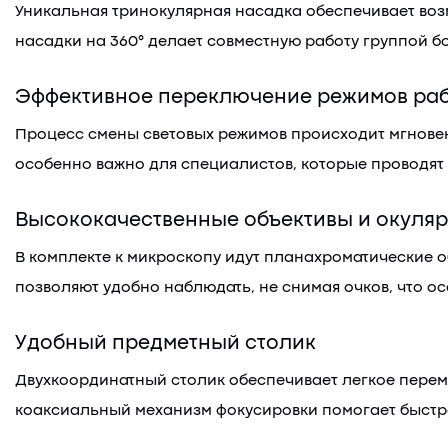
Уникальная тринокулярная насадка обеспечивает воз
насадки на 360° делает совместную работу группой 
Эффективное переключение режимов ра
Процесс смены световых режимов происходит мгновен
особенно важно для специалистов, которые проводят
Высококачественные объективы и окуля
В комплекте к микроскопу идут планахроматические 
позволяют удобно наблюдать, не снимая очков, что о
Удобный предметный столик
Двухкоординатный столик обеспечивает легкое перем
коаксиальный механизм фокусировки помогает быстро