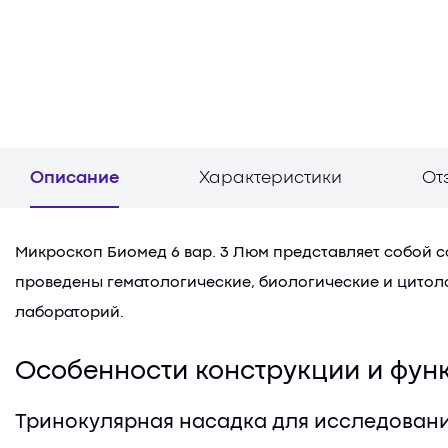
Описание
Характеристики
От
Микроскоп Биомед 6 вар. 3 Люм представляет собой 
проведены гематологические, биологические и цитоло
лабораторий.
Особенности конструкции и фун
Тринокулярная насадка для исследован