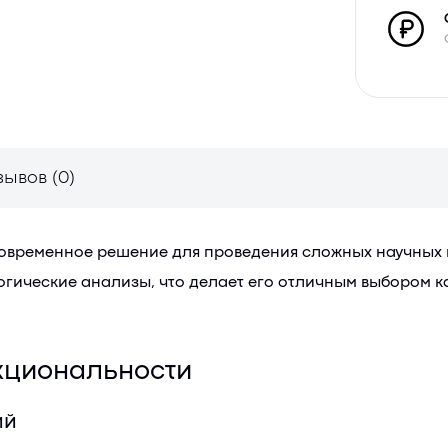
зывов (0)
современное решение для проведения сложных научных
гические анализы, что делает его отличным выбором ка
кциональности
ий