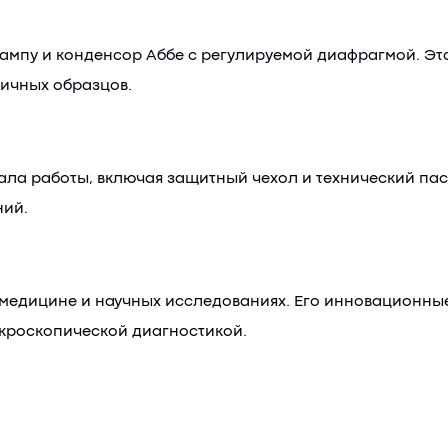
мпу и конденсор Аббе с регулируемой диафрагмой. Это
ичных образцов.
ала работы, включая защитный чехол и технический пас
ний.
 медицине и научных исследованиях. Его инновационны
кроскопической диагностикой.