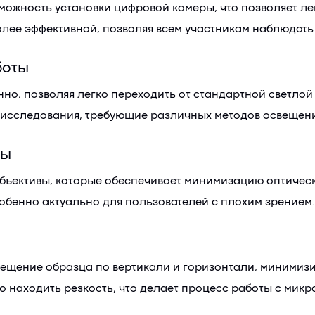
можность установки цифровой камеры, что позволяет ле
более эффективной, позволяя всем участникам наблюдат
боты
но, позволяя легко переходить от стандартной светлой
 исследования, требующие различных методов освещени
ры
объективы, которые обеспечивает минимизацию оптичес
собенно актуально для пользователей с плохим зрением.
ещение образца по вертикали и горизонтали, минимизи
 находить резкость, что делает процесс работы с мик