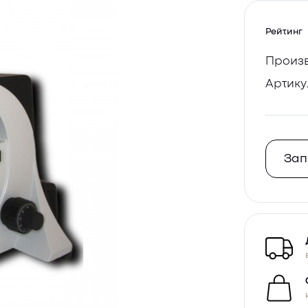
Рейтинг
Произв
Артику
Зап