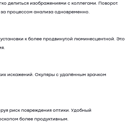
гко делиться изображениями с коллегами. Поворот
ь за процессом анализа одновременно.
 установки к более продвинутой люминесцентной. Это
я.
ких искажений. Окуляры с удалённым зрачком
руя риск повреждения оптики. Удобный
роскопом более продуктивным.