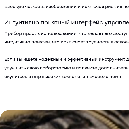
высокую четкость изображений и исключая риск их п
Интуитивно понятный интерфейс управл
Прибор прост в использовании, что делает его досту
интуитивно понятен, что исключает трудности в осво
Если вы ищете надежный и эффективный инструмент дл
улучшить свою лабораторию и получите дополнительн
окунитесь в мир высоких технологий вместе с нами!